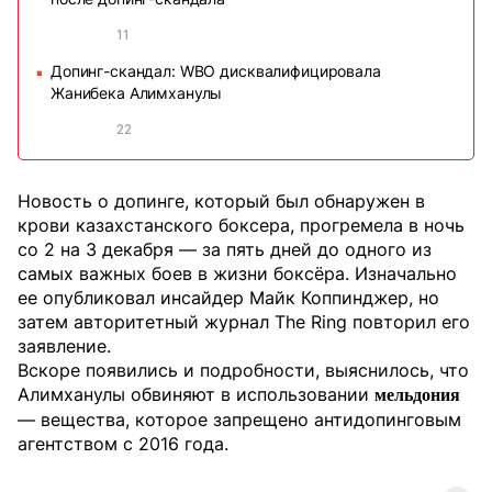
11
Допинг-скандал: WBO дисквалифицировала
■
Жанибека Алимханулы
22
Новость о допинге, который был обнаружен в
крови казахстанского боксера, прогремела в ночь
со 2 на 3 декабря — за пять дней до одного из
самых важных боев в жизни боксёра. Изначально
ее опубликовал инсайдер Майк Коппинджер, но
затем авторитетный журнал The Ring повторил его
заявление.
Вскоре появились и подробности, выяснилось, что
Алимханулы обвиняют в использовании
мельдония
— вещества, которое запрещено антидопинговым
агентством с 2016 года.