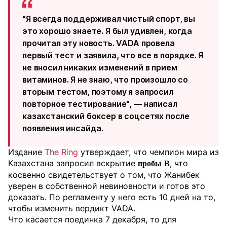
"Я всегда поддерживал чистый спорт, вы
это хорошо знаете. Я был удивлен, когда
прочитал эту новость. VADA провела
первый тест и заявила, что все в порядке. Я
не вносил никаких изменений в прием
витаминов. Я не знаю, что произошло со
вторым тестом, поэтому я запросил
повторное тестирование", — написал
казахстанский боксер в соцсетях после
появления инсайда.
Издание
The Ring
утверждает, что чемпион мира из
Казахстана запросил вскрытие
, что
пробы
B
косвенно свидетельствует о том, что Жанибек
уверен в собственной невиновности и готов это
доказать. По регламенту у него есть 10 дней на то,
чтобы изменить вердикт VADA.
Что касается поединка 7 декабря, то для