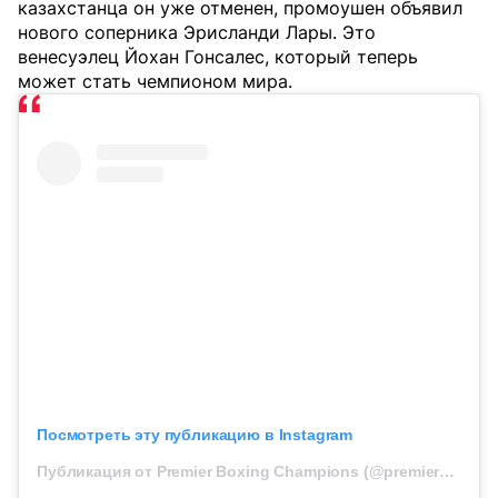
казахстанца он уже отменен, промоушен объявил
нового соперника Эрисланди Лары. Это
венесуэлец Йохан Гонсалес, который теперь
может стать чемпионом мира.
Посмотреть эту публикацию в Instagram
Публикация от Premier Boxing Champions (@premierboxing)