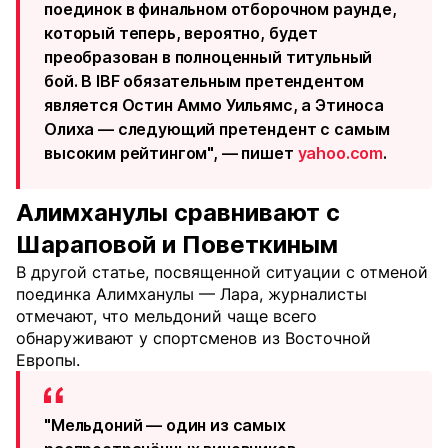
поединок в финальном отборочном раунде,
который теперь, вероятно, будет
преобразован в полноценный титульный
бой. В IBF обязательным претендентом
является Остин Аммо Уильямс, а Этиноса
Олиха — следующий претендент с самым
высоким рейтингом", — пишет
yahoo.com
.
Алимханулы сравнивают с
Шараповой и Поветкиным
В другой статье, посвященной ситуации с отменой
поединка Алимханулы — Лара, журналисты
отмечают, что мельдоний чаще всего
обнаруживают у спортсменов из Восточной
Европы.
"Мельдоний — один из самых