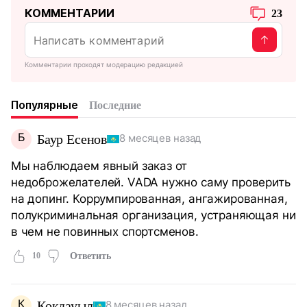
КОММЕНТАРИИ
23
Комментарии проходят модерацию редакцией
Популярные
Последние
Б
Баур Есенов
8 месяцев назад
Мы наблюдаем явный заказ от
недоброжелателей. VADA нужно саму проверить
на допинг. Коррумпированная, ангажированная,
полукриминальная организация, устраняющая ни
в чем не повинных спортсменов.
10
Ответить
К
Кокдауыл
8 месяцев назад