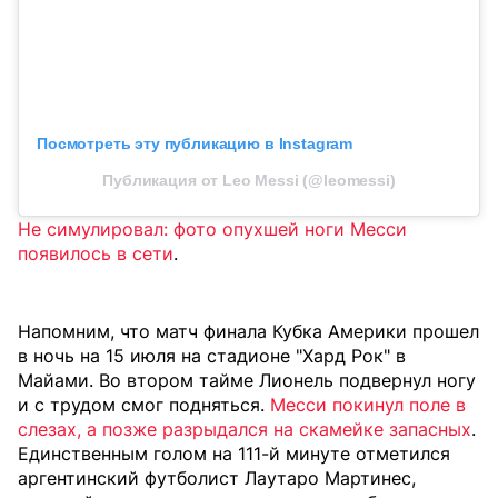
Посмотреть эту публикацию в Instagram
Публикация от Leo Messi (@leomessi)
Не симулировал: фото опухшей ноги Месси
появилось в сети
.
Напомним, что матч финала Кубка Америки прошел
в ночь на 15 июля на стадионе "Хард Рок" в
Майами. Во втором тайме Лионель подвернул ногу
и с трудом смог подняться.
Месси покинул поле в
слезах, а позже разрыдался на скамейке запасных
.
Единственным голом на 111-й минуте отметился
аргентинский футболист Лаутаро Мартинес,