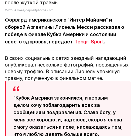
Фото: A.Paes/depositphotos.com
Форвард американского "Интер Майами" и
сборной Аргентины Лионель Месси рассказал о
победе в финале Кубка Америки и состоянии
своего здоровья, передает
Tengri Sport
.
В своих социальных сетях звездный нападающий
опубликовал несколько фотографий, посвященных
новому трофею. В описании Лионель упомянул
травму, полученную в финальном матче.
"Кубок Америки закончился, и первым
делом хочу поблагодарить всех за
сообщения и поздравления. Слава богу, у
меня все хорошо, и, надеюсь, скоро я снова
смогу оказаться на поле, наслаждаясь тем,
что я люблю делать больше всего.