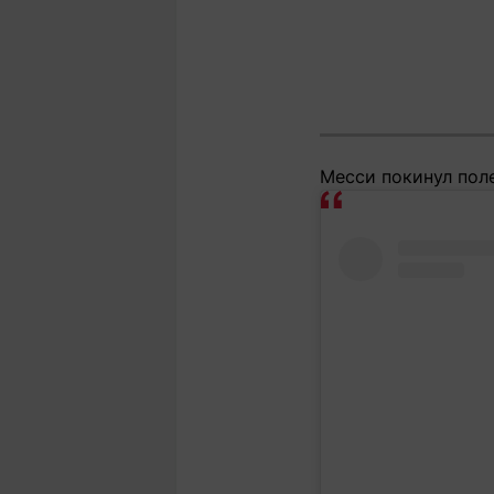
Месси покинул поле