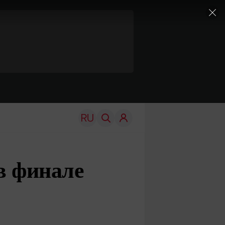
в финале
TRAVEL
EDU
Моя страна
Новости