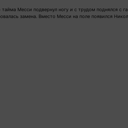
 тайма Месси подвернул ногу и с трудом поднялся с га
овалась замена. Вместо Месси на поле появился Никол