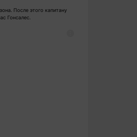
зона. После этого капитану
ас Гонсалес.