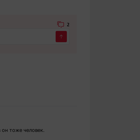
2
 он тоже человек.