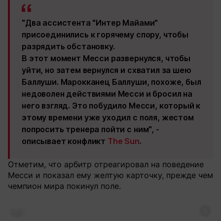
"Два ассистента "Интер Майами"
присоединились к горячему спору, чтобы
разрядить обстановку.
В этот момент Месси развернулся, чтобы
уйти, но затем вернулся и схватил за шею
Баллуши. Марокканец Баллуши, похоже, был
недоволен действиями Месси и бросил на
него взгляд. Это побудило Месси, который к
этому времени уже уходил с поля, жестом
попросить тренера пойти с ним", -
описывает конфликт
The Sun
.
Отметим, что арбитр отреагировал на поведение
Месси и показал ему желтую карточку, прежде чем
чемпион мира покинул поле.