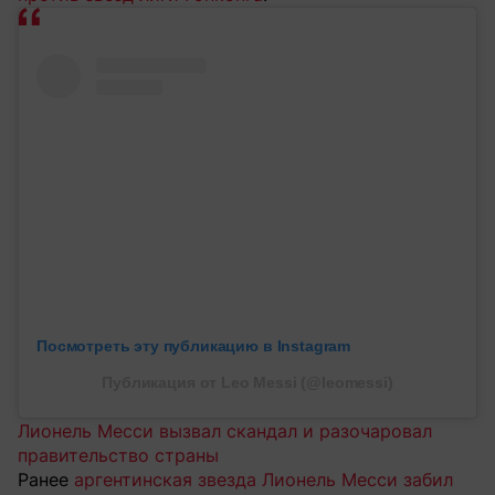
Посмотреть эту публикацию в Instagram
Публикация от Leo Messi (@leomessi)
Лионель Месси вызвал скандал и разочаровал
правительство страны
Ранее
аргентинская звезда Лионель Месси забил