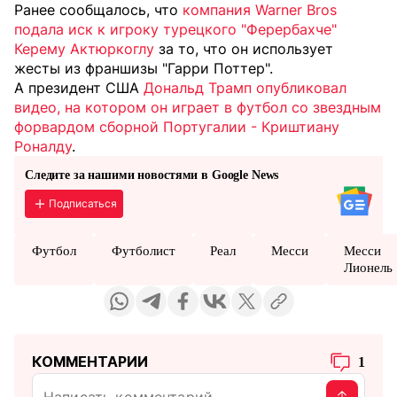
Ранее сообщалось, что
компания Warner Bros
подала иск к игроку турецкого "Ферербахче"
Керему Актюркоглу
за то, что он использует
жесты из франшизы "Гарри Поттер".
А президент США
Дональд Трамп опубликовал
видео, на котором он играет в футбол со звездным
форвардом сборной Португалии - Криштиану
Роналду
.
Следите за нашими новостями в Google News
Подписаться
Футбол
Футболист
Реал
Месси
Месси
Лионель
КОММЕНТАРИИ
1