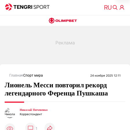
Главная
Спорт мира
24 ноября 2025 12:11
Лионель Месси повторил рекорд
легендарного Ференца Пушкаша
Николай Пичененко
Корреспондент
1