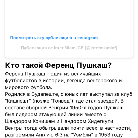
Посмотреть эту публикацию в Instagram
Публикация от Inter Miami CF (@intermiamicf)
Кто такой Ференц Пушкаш?
Ференц Пушкаш – один из величайших
футболистов в истории, легенда венгерского и
мирового футбола.
Родился в Будапеште, с юных лет выступал за клуб
"Кишпешт" (позже "Гонвед"), где стал звездой. В
составе сборной Венгрии 1950-х годов Пушкаш
был лидером атакующей линии вместе с
Шандором Кочишем и Нандором Хидегкути.
Венгры тогда обыгрывали почти всех: в частности,
разгромили Англию 6:3 на "Уэмбли" в 1953 году