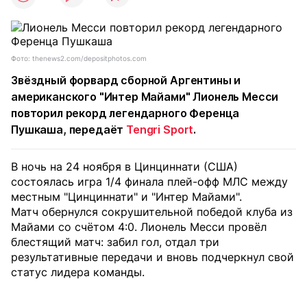
Фото: thenews2.com/depositphotos.com
Звёздный форвард сборной Аргентины и
американского "Интер Майами" Лионель Месси
повторил рекорд легендарного Ференца
Пушкаша, передаёт
Tengri Sport
.
В ночь на 24 ноября в Цинциннати (США)
состоялась игра 1/4 финала плей-офф МЛС между
местным "Цинциннати" и "Интер Майами".
Матч обернулся сокрушительной победой клуба из
Майами со счётом 4:0. Лионель Месси провёл
блестящий матч: забил гол, отдал три
результативные передачи и вновь подчеркнул свой
статус лидера команды.