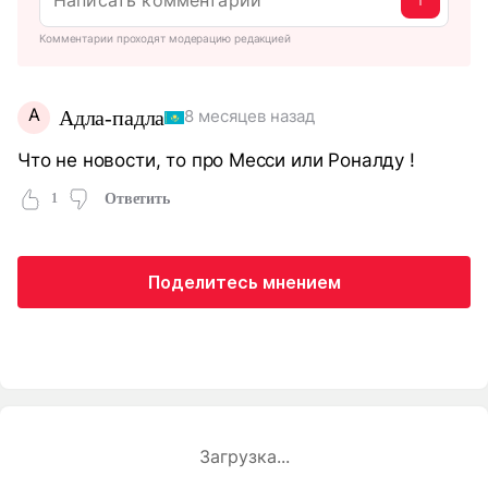
Комментарии проходят модерацию редакцией
А
Адла-падла
8 месяцев назад
Что не новости, то про Месси или Роналду !
1
Ответить
Поделитесь мнением
Загрузка...