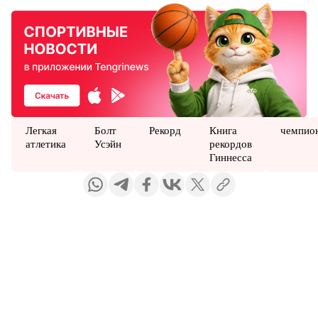
Легкая
Болт
Рекорд
Книга
чемпио
атлетика
Усэйн
рекордов
Гиннесса