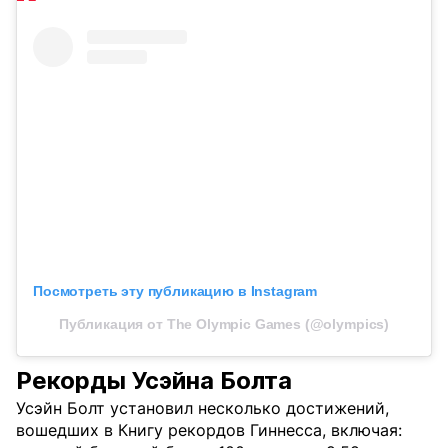
Посмотреть эту публикацию в Instagram
Публикация от The Olympic Games (@olympics)
Рекорды Усэйна Болта
Усэйн Болт установил несколько достижений,
вошедших в Книгу рекордов Гиннесса, включая: