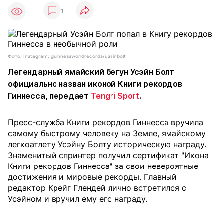
1
Фото: Instagram: guinnessworldrecords/usainbolt
Легендарный ямайский бегун Усэйн Болт
официально назван иконой Книги рекордов
Гиннесса, передает
Tengri Sport
.
Пресс-служба Книги рекордов Гиннесса вручила
самому быстрому человеку на Земле, ямайскому
легкоатлету Усэйну Болту историческую награду.
Знаменитый спринтер получил сертификат "Икона
Книги рекордов Гиннесса" за свои невероятные
достижения и мировые рекорды. Главный
редактор Крейг Глендей лично встретился с
Усэйном и вручил ему его награду.