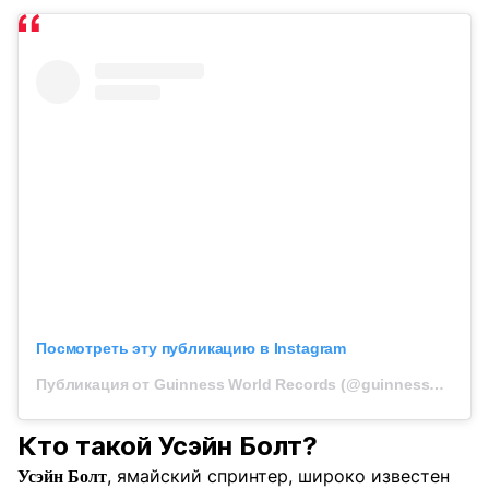
Посмотреть эту публикацию в Instagram
Публикация от Guinness World Records (@guinnessworldrecords)
Кто такой Усэйн Болт?
, ямайский спринтер, широко известен
Усэйн Болт