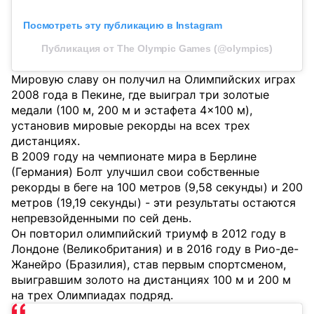
Посмотреть эту публикацию в Instagram
Публикация от The Olympic Games (@olympics)
Мировую славу он получил на Олимпийских играх
2008 года в Пекине, где выиграл три золотые
медали (100 м, 200 м и эстафета 4×100 м),
установив мировые рекорды на всех трех
дистанциях.
В 2009 году на чемпионате мира в Берлине
(Германия) Болт улучшил свои собственные
рекорды в беге на 100 метров (9,58 секунды) и 200
метров (19,19 секунды) - эти результаты остаются
непревзойденными по сей день.
Он повторил олимпийский триумф в 2012 году в
Лондоне (Великобритания) и в 2016 году в Рио-де-
Жанейро (Бразилия), став первым спортсменом,
выигравшим золото на дистанциях 100 м и 200 м
на трех Олимпиадах подряд.