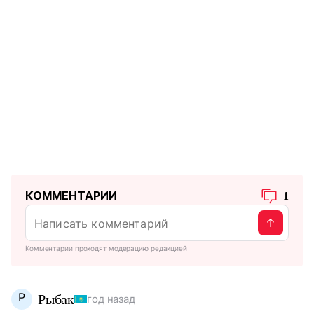
КОММЕНТАРИИ
1
Комментарии проходят модерацию редакцией
Р
Рыбак
год назад