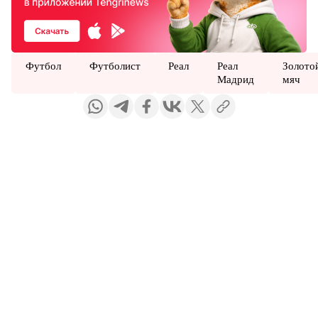
Футбол
Футболист
Реал
Реал
Золото
Мадрид
мяч