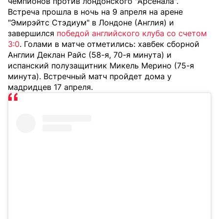
чемпионов против лондонского "Арсенала".
Встреча прошла в ночь на 9 апреля на арене
"Эмирэйтс Стэдиум" в Лондоне (Англия) и
завершился
победой английского клуба со счетом
3:0
. Голами в матче отметились: хавбек сборной
Англии Деклан Райс (58-я, 70-я минута) и
испанский полузащитник Микель Мерино (75-я
минута). Встречный матч пройдет дома у
мадридцев 17 апреля.