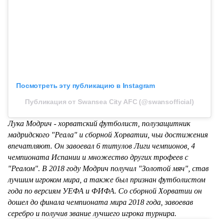
Посмотреть эту публикацию в Instagram
Публикация от Swansea City AFC (@swansofficial)
Лука Модрич - хорватский футболист, полузащитник
мадридского "Реала" и сборной Хорватии, чьи достижения
впечатляют. Он завоевал 6 титулов Лиги чемпионов, 4
чемпионата Испании и множество других трофеев с
"Реалом". В 2018 году Модрич получил "Золотой мяч", став
лучшим игроком мира, а также был признан футболистом
года по версиям УЕФА и ФИФА. Со сборной Хорватии он
дошел до финала чемпионата мира 2018 года, завоевав
серебро и получив звание лучшего игрока турнира.