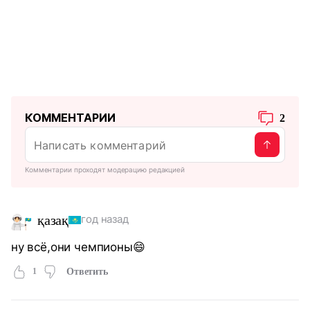
КОММЕНТАРИИ
2
Комментарии проходят модерацию редакцией
қазақ
год назад
ну всё,они чемпионы😄
1
Ответить