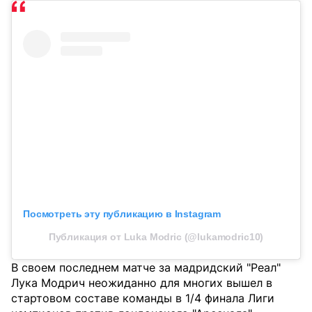
Посмотреть эту публикацию в Instagram
Публикация от Luka Modric (@lukamodric10)
В своем последнем матче за мадридский "Реал"
Лука Модрич неожиданно для многих вышел в
стартовом составе команды в 1/4 финала Лиги