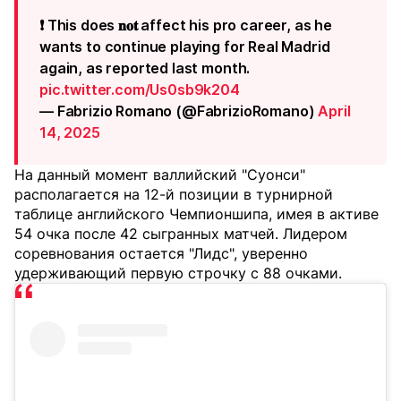
❗️ This does 𝐧𝐨𝐭 affect his pro career, as he
wants to continue playing for Real Madrid
again, as reported last month.
pic.twitter.com/Us0sb9k204
— Fabrizio Romano (@FabrizioRomano)
April
14, 2025
На данный момент валлийский "Суонси"
располагается на 12-й позиции в турнирной
таблице английского Чемпионшипа, имея в активе
54 очка после 42 сыгранных матчей. Лидером
соревнования остается "Лидс", уверенно
удерживающий первую строчку с 88 очками.