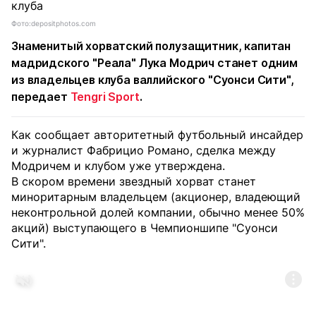
Фото:depositphotos.com
Знаменитый хорватский полузащитник, капитан
мадридского "Реала" Лука Модрич станет одним
из владельцев клуба валлийского "Суонси Сити",
передает
Tengri Sport
.
Как сообщает авторитетный футбольный инсайдер
и журналист Фабрицио Романо, сделка между
Модричем и клубом уже утверждена.
В скором времени звездный хорват станет
миноритарным владельцем (акционер, владеющий
неконтрольной долей компании, обычно менее 50%
акций) выступающего в Чемпионшипе "Суонси
Сити".