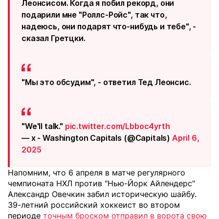
Леонсисом. Когда я побил рекорд, они
подарили мне "Роллс-Ройс", так что,
надеюсь, они подарят что-нибудь и тебе", -
сказал Гретцки.
"Мы это обсудим", - ответил Тед Леонсис.
"We'll talk."
pic.twitter.com/Lbboc4yrth
— x - Washington Capitals (@Capitals)
April 6,
2025
Напомним, что 6 апреля в матче регулярного
чемпионата НХЛ против "Нью-Йорк Айлендерс"
Александр Овечкин забил историческую шайбу.
39-летний российский хоккеист во втором
периоде
точным броском отправил в ворота свою