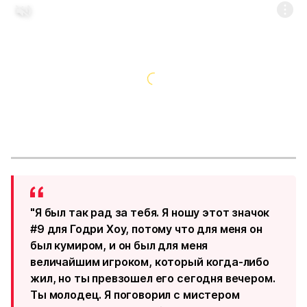
"Я был так рад за тебя. Я ношу этот значок
#9 для Годри Хоу, потому что для меня он
был кумиром, и он был для меня
величайшим игроком, который когда-либо
жил, но ты превзошел его сегодня вечером.
Ты молодец. Я поговорил с мистером