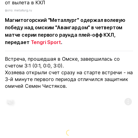
фото: metallurg.ru
Магнитогорский "Металлург" одержал волевую
победу над омским "Авангардом" в четвертом
матче серии первого раунда плей-офф КХЛ,
передает
Tengri Sport
.
Встреча, прошедшая в Омске, завершилась со
счетом 3:1 (0:1, 0:0, 3:0).
Хозяева открыли счет сразу на старте встречи - на
3-й минуте первого периода отличился защитник
омичей Семен Чистяков.