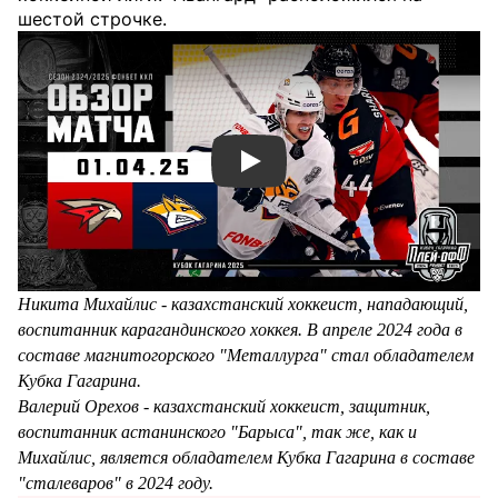
шестой строчке.
Смотреть видео YouTube
Никита Михайлис - казахстанский хоккеист, нападающий,
воспитанник карагандинского хоккея. В апреле 2024 года в
составе магнитогорского "Металлурга" стал обладателем
Кубка Гагарина.
Валерий Орехов - казахстанский хоккеист, защитник,
воспитанник астанинского "Барыса", так же, как и
Михайлис, является обладателем Кубка Гагарина в составе
"сталеваров" в 2024 году.