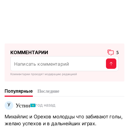
КОММЕНТАРИИ
5
Комментарии проходят модерацию редакцией
Популярные
Последние
У
Устин
год назад
Михайлис и Орехов молодцы что забивают голы,
желаю успехов и в дальнейших играх.