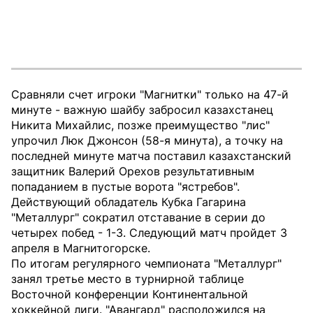
Сравняли счет игроки "Магнитки" только на 47-й
минуте - важную шайбу забросил казахстанец
Никита Михайлис, позже преимущество "лис"
упрочил Люк Джонсон (58-я минута), а точку на
последней минуте матча поставил казахстанский
защитник Валерий Орехов результативным
попаданием в пустые ворота "ястребов".
Действующий обладатель Кубка Гагарина
"Металлург" сократил отставание в серии до
четырех побед - 1-3. Следующий матч пройдет 3
апреля в Магнитогорске.
По итогам регулярного чемпионата "Металлург"
занял третье место в турнирной таблице
Восточной конференции Континентальной
хоккейной лиги. "Авангард" расположился на