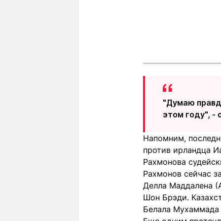
"Думаю правди
этом году", -
Напомним, последн
против ирландца И
Рахмонова судейск
Рахмонов сейчас з
Делла Маддалена (
Шон Брэди. Казахст
Белала Мухаммада 