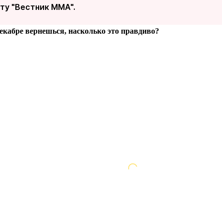
ту "Вестник MMA".
 декабре вернешься, насколько это правдиво?