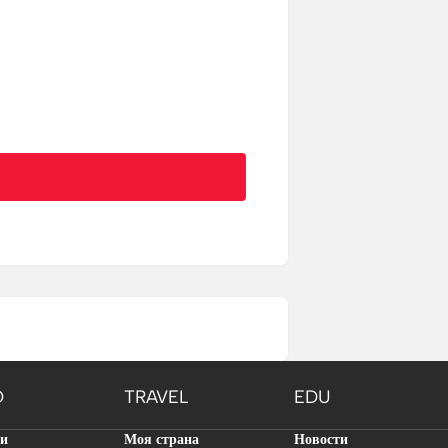
O
TRAVEL
EDU
ти
Моя страна
Новости