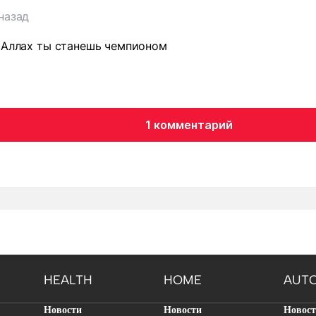
назад
 Аллах ты станешь чемпионом
1 комментарий
HEALTH
HOME
AUT
Новости
Новости
Новос