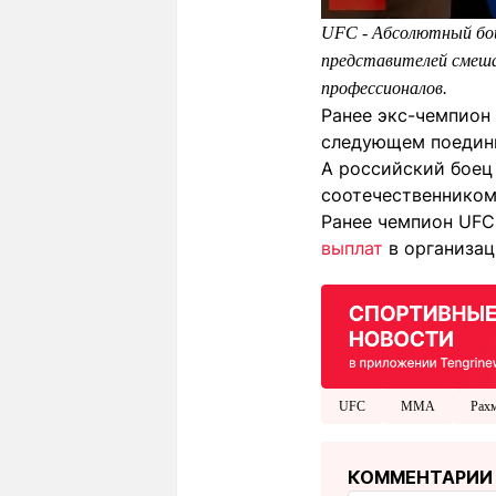
UFC - Абсолютный бой
представителей смеш
профессионалов.
Ранее экс-чемпион
следующем поедин
А российский боец
соотечественником
Ранее чемпион UFC
выплат
в организац
UFC
MMA
Рах
КОММЕНТАРИИ