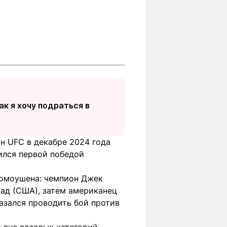
ак я хочу подраться в
н UFC в декабре 2024 года
ился первой победой
ромоушена: чемпион Джек
ад (США), затем американец
казался проводить бой против