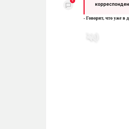
4
корреспонден
- Говорят, что уже в