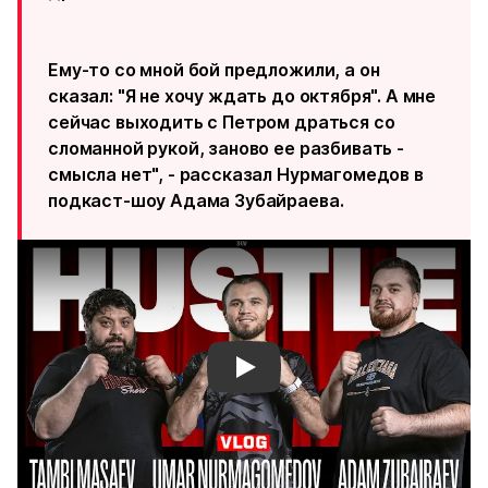
Ему-то со мной бой предложили, а он
сказал: "Я не хочу ждать до октября". А мне
сейчас выходить с Петром драться со
сломанной рукой, заново ее разбивать -
смысла нет", - рассказал Нурмагомедов в
подкаст-шоу Адама Зубайраева.
Смотреть видео YouTube