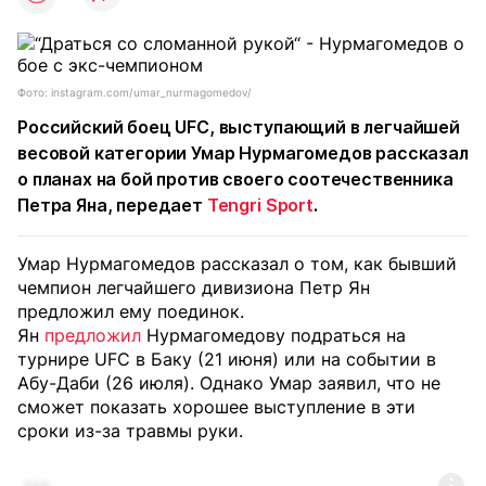
Фото: instagram.com/umar_nurmagomedov/
Российский боец UFC, выступающий в легчайшей
весовой категории Умар Нурмагомедов рассказал
о планах на бой против своего соотечественника
Петра Яна, передает
Tengri Sport
.
Умар Нурмагомедов рассказал о том, как бывший
чемпион легчайшего дивизиона Петр Ян
предложил ему поединок.
Ян
предложил
Нурмагомедову подраться на
турнире UFC в Баку (21 июня) или на событии в
Абу-Даби (26 июля). Однако Умар заявил, что не
сможет показать хорошее выступление в эти
сроки из-за травмы руки.