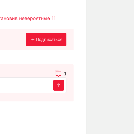
тановив невероятные 11
Подписаться
1