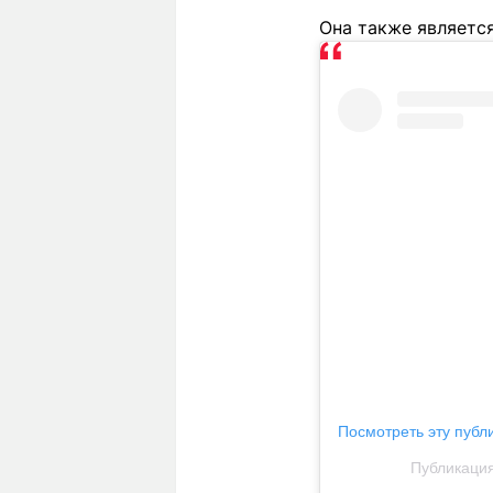
Она также являетс
Посмотреть эту публ
Публикация 