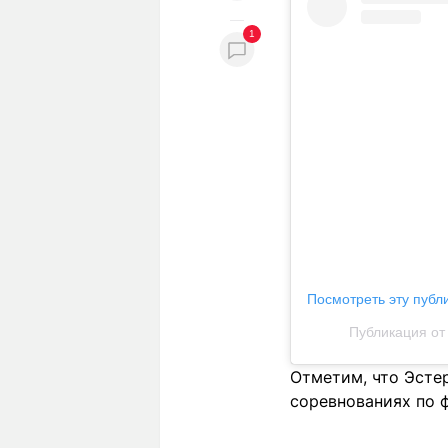
1
Посмотреть эту публ
Публикация от 
Отметим, что Эсте
соревнованиях по 