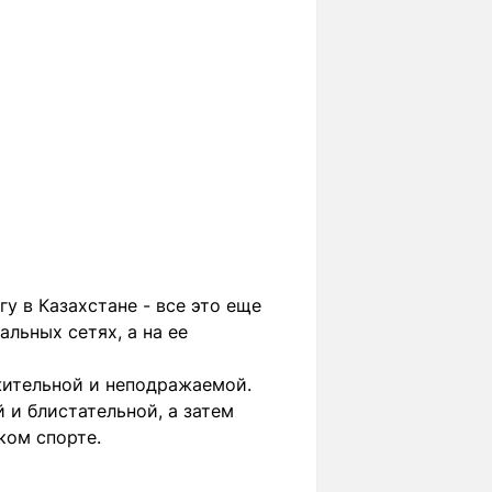
у в Казахстане - все это еще
льных сетях, а на ее
жительной и неподражаемой.
 и блистательной, а затем
ком спорте.