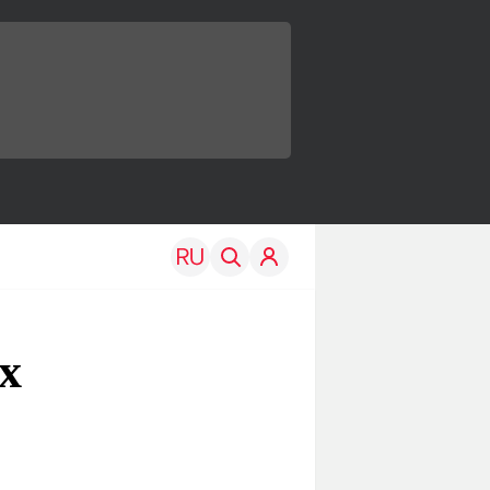
х
TRAVEL
EDU
Моя страна
Новости