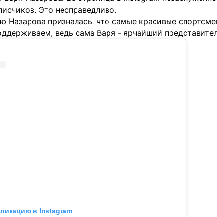
писчиков. Это несправедливо.
ю Назарова призналась, что самые красивые спортсменк
оддерживаем, ведь сама Варя - ярчайший представител
бликацию в Instagram