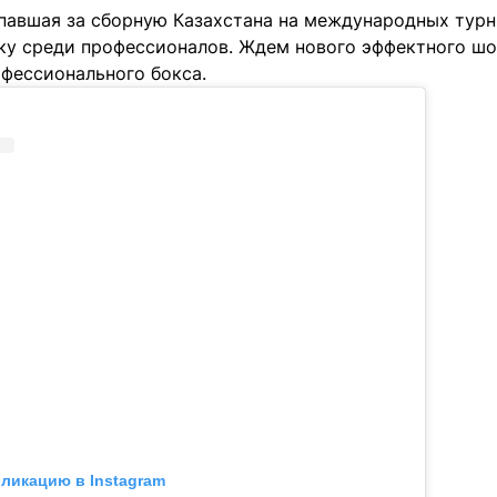
упавшая за сборную Казахстана на международных турн
ку среди профессионалов. Ждем нового эффектного шо
офессионального бокса.
бликацию в Instagram