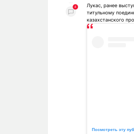
Лукас, ранее выст
4
титульному поедин
казахстанского пр
Посмотреть эту пу