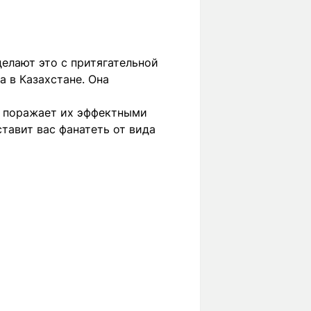
делают это с притягательной
 в Казахстане. Она
на поражает их эффектными
тавит вас фанатеть от вида