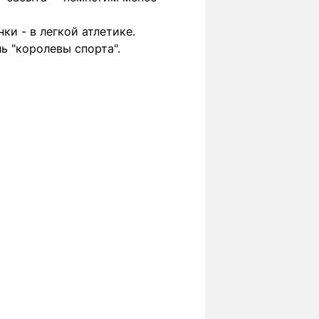
и - в легкой атлетике.
ь "королевы спорта".