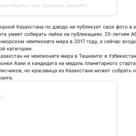
ия от Angelina Lukas (@angelina_lukas1997)
орной Казахстана по дзюдо не публикует свои фото в к
те умеет собирать лайки на публикациях. 25-летняя А
ниорском чемпионате мира в 2017 году, а сейчас вход
ой категории.
азахстан на чемпионате мира в Ташкенте: в Узбекиста
онки Азии и кандидата на медаль планетарного старта. 
писчиков, но красавица из Казахстана может собрать 
кенте.