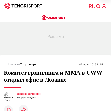
Главная
Спорт мира
07 июля 2026 11:52
Комитет грэпплинга и ММА в UWW
открыл офис в Лозанне
Николай Пичененко
Корреспондент