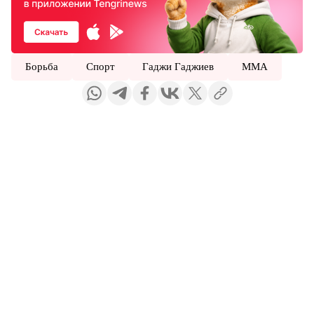
Борьба
Спорт
Гаджи Гаджиев
ММА