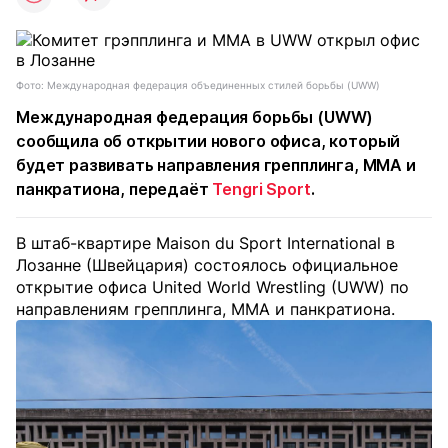
Фото: Международная федерация объединенных стилей борьбы (UWW)
Международная федерация борьбы (UWW)
сообщила об открытии нового офиса, который
будет развивать направления грепплинга, ММА и
панкратиона, передаёт
Tengri Sport
.
В штаб-квартире Maison du Sport International в
Лозанне (Швейцария) состоялось официальное
открытие офиса United World Wrestling (UWW) по
направлениям грепплинга, MMA и панкратиона.