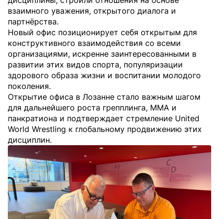
дисциплины, строили отношения на основе
взаимного уважения, открытого диалога и
партнёрства.
Новый офис позиционирует себя открытым для
конструктивного взаимодействия со всеми
организациями, искренне заинтересованными в
развитии этих видов спорта, популяризации
здорового образа жизни и воспитании молодого
поколения.
Открытие офиса в Лозанне стало важным шагом
для дальнейшего роста грепплинга, ММА и
панкратиона и подтверждает стремление United
World Wrestling к глобальному продвижению этих
дисциплин.