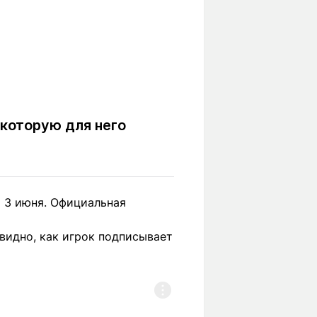
 которую для него
о
3 июня. Официальная
видно, как игрок подписывает