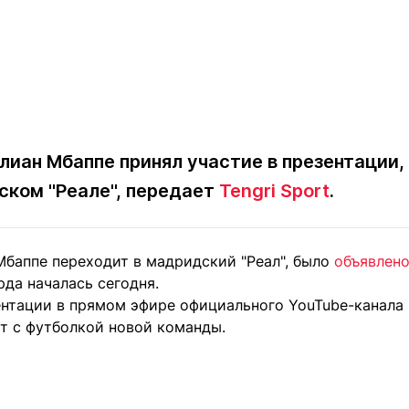
лиан Мбаппе принял участие в презентации,
ском "Реале", передает
Tengri Sport
.
Мбаппе переходит в мадридский "Реал", было
объявлен
да началась сегодня.
ентации в прямом эфире официального YouTube-канала 
ет с футболкой новой команды.