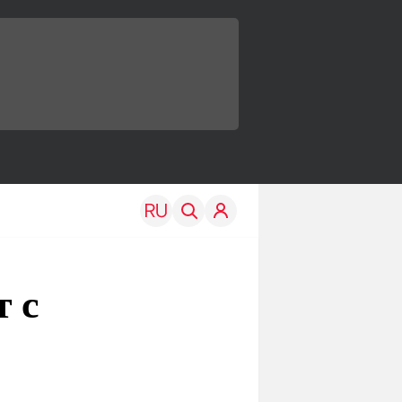
 с
TRAVEL
EDU
Моя страна
Новости