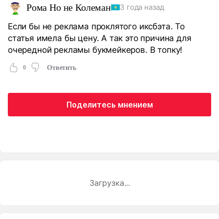
Рома Но не Колеман
3 года назад
Если бы не реклама проклятого иксбэта. То
статья имела бы цену. А так это причина для
очередной рекламы букмейкеров. В топку!
0
Ответить
Поделитесь мнением
Загрузка...