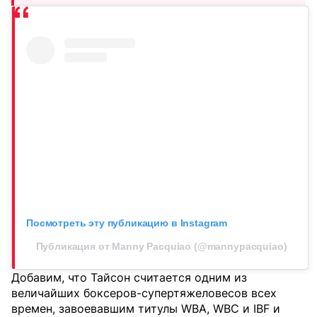
Посмотреть эту публикацию в Instagram
Публикация от Manny Pacquiao (@mannypacquiao)
Добавим, что Тайсон считается одним из
величайших боксеров-супертяжеловесов всех
времен, завоевавшим титулы WBA, WBC и IBF и