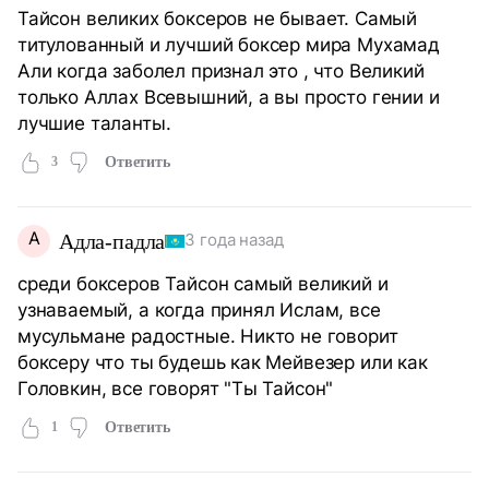
Тайсон великих боксеров не бывает. Самый
титулованный и лучший боксер мира Мухамад
Али когда заболел признал это , что Великий
только Аллах Всевышний, а вы просто гении и
лучшие таланты.
3
Ответить
А
Адла-падла
3 года назад
среди боксеров Тайсон самый великий и
узнаваемый, а когда принял Ислам, все
мусульмане радостные. Никто не говорит
боксеру что ты будешь как Мейвезер или как
Головкин, все говорят "Ты Тайсон"
1
Ответить