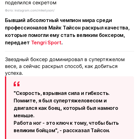
Фото: instagram.com/miketyson/
Бывший абсолютный чемпион мира среди
профессионалов Майк Тайсон раскрыл качества,
которые помогли ему стать великим боксером,
передает
Tengri Sport
.
Звездный боксер доминировал в супертяжелом
весе, а сейчас раскрыл способ, как добиться
успеха.
"Скорость, взрывная сила и гибкость.
Помните, я был супертяжеловесом и
двигался как боец, который был намного
меньше.
Работа ног - это ключ к тому, чтобы быть
великим бойцом", - рассказал Тайсон.