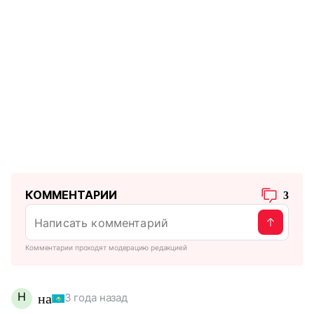
КОММЕНТАРИИ
3
Комментарии проходят модерацию редакцией
Н
на
3 года назад