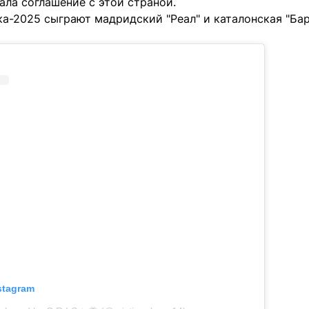
ала соглашение с этой страной.
а-2025 сыграют мадридский "Реал" и каталонская "Бар
nstagram