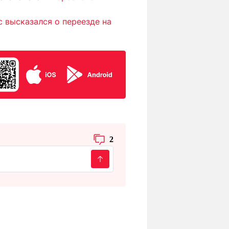
 высказался о переезде на
2