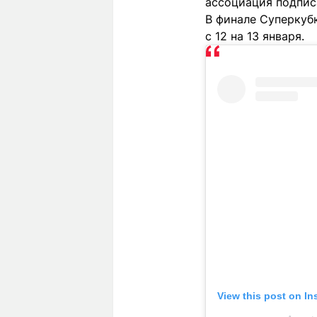
ассоциация подпис
В финале Суперкубк
с 12 на 13 января.
View this post on I