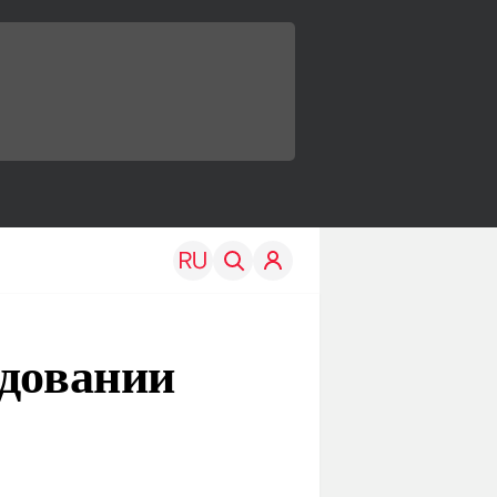
едовании
TRAVEL
EDU
Моя страна
Новости