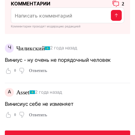
КОММЕНТАРИИ
2
Комментарии проходят модерацию редакцией
Ч
Чиликский
2 года назад
Виниус - ну очень не порядочный человек
0
Ответить
A
Asset
2 года назад
Винисиус себе не изменяет
0
Ответить