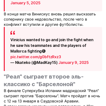
January 5, 2025
В конце матча Винисиус вновь решил высказать
сопернику свое недовольство, после чего в
конфликт вступили и другие футболисты.
Vinicius wanted to go and join the fight when
he saw his teammates and the players of
Mallorca fighting😅
pic.twitter.com/g0bftzRxz3
— Nkateko (@MadKay15)
January 9, 2025
"Реал" сыграет второе эль-
классико с "Барселоной"
В финале Суперкубка Испании мадридский "Реал"
сыграет против "Барселоны". Матч пройдет в ночь
с 12 на 13 января в Саудовской Аравии.