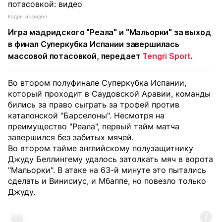
Кадры из видео
Игра мадридского "Реала" и "Мальорки" за выход
в финал Суперкубка Испании завершилась
массовой потасовкой, передает
Tengri Sport
.
Во втором полуфинале Суперкубка Испании,
который проходит в Саудовской Аравии, команды
бились за право сыграть за трофей против
каталонской "Барселоны". Несмотря на
преимущество "Реала", первый тайм матча
завершился без забитых мячей.
Во втором тайме английскому полузащитнику
Джуду Беллингему удалось затолкать мяч в ворота
"Мальорки". В атаке на 63-й минуте это пытались
сделать и Винисиус, и Мбаппе, но повезло только
Джуду.