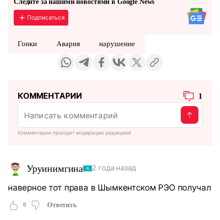
Следите за нашими новостями в Google News
Подписаться
Гонки
Авария
нарушение
КОММЕНТАРИИ
1
Комментарии проходят модерацию редакцией
Уруинимгина
2 года назад
наверное тот права в Шымкентском РЭО получал
0
Ответить