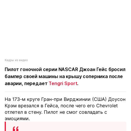
Кадры из видео
Пилот гоночной серии NASCAR Джоан Гейс бросил
бампер своей машины на крышу соперника после
аварии, передает
Tengri Sport
.
На 173-м круге Гран-при Вирджинии (США) Доусон
Крэм врезался в Гейса, после чего его Chevrolet
отлетел в стену. Пилот не смог совладать с
эмоциями.