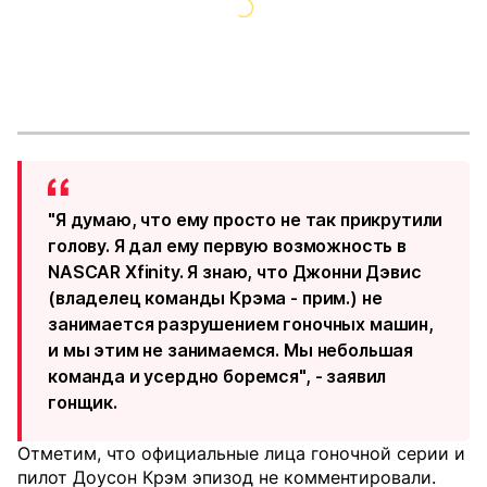
"Я думаю, что ему просто не так прикрутили
голову. Я дал ему первую возможность в
NASCAR Xfinity. Я знаю, что Джонни Дэвис
(владелец команды Крэма - прим.) не
занимается разрушением гоночных машин,
и мы этим не занимаемся. Мы небольшая
команда и усердно боремся", - заявил
гонщик.
Отметим, что официальные лица гоночной серии и
пилот Доусон Крэм эпизод не комментировали.