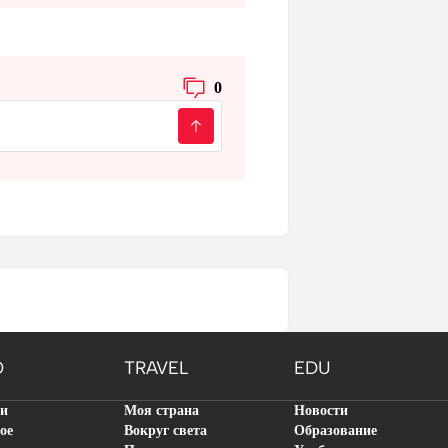
0
O
TRAVEL
EDU
ти
Моя страна
Новости
ое
Вокруг света
Образование