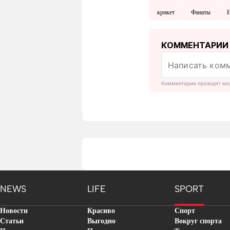
крикет
Фанаты
КОММЕНТАРИИ
Комментарии проходят мо
NEWS
LIFE
SPORT
Новости
Красиво
Спорт
Статьи
Выгодно
Вокруг спорта