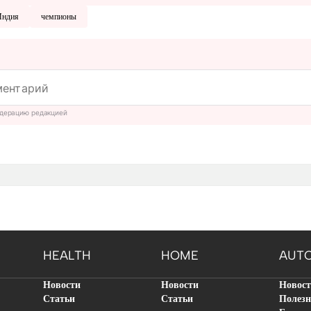
Индия
чемпионы
дерацию редакцией
HEALTH
HOME
AUT
Новости
Новости
Новос
Статьи
Статьи
Полезн