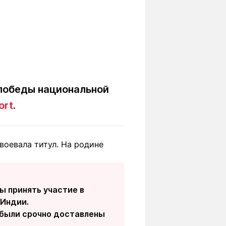
победы национальной
ort
.
воевала титул. На родине
ы принять участие в
 Индии.
и были срочно доставлены