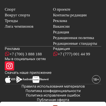
Спорт
О проекте
Вокруг спорта
Контакты редакции
Тренды
Реклама
Лига чемпионов
Вакансии
Редакция
Редакционная политика
Редакционные стандарты
Реклама
Редакция
+7 (700) 3 888 188
+7 (777) 001 44 99
Мы в социальных сетях
новостей
Скачать наше
приложение
iOS
Android
Huawei
Правила использования материалов
Политика конфиденциальности
Политика исправления ошибок
Публичная оферта
© 2008-2026 ТОО «EML»