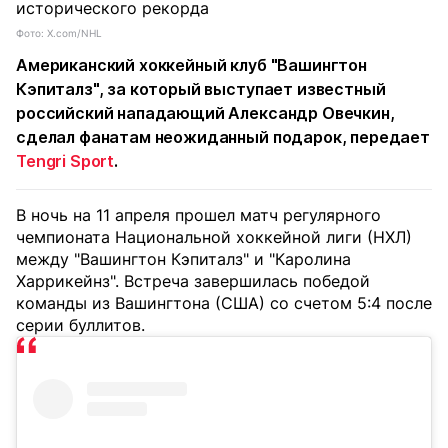
Фото: X.com/NHL
Американский хоккейный клуб "Вашингтон
Кэпиталз", за который выступает известный
российский нападающий Александр Овечкин,
сделал фанатам неожиданный подарок, передает
Tengri Sport
.
В ночь на 11 апреля прошел матч регулярного
чемпионата Национальной хоккейной лиги (НХЛ)
между "Вашингтон Кэпиталз" и "Каролина
Харрикейнз". Встреча завершилась победой
команды из Вашингтона (США) со счетом 5:4 после
серии буллитов.