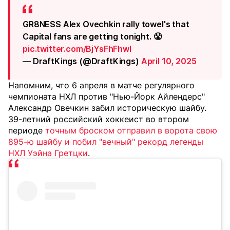
GR8NESS Alex Ovechkin rally towel's that
Capital fans are getting tonight. 😤
pic.twitter.com/BjYsFhFhwl
— DraftKings (@DraftKings)
April 10, 2025
Напомним, что 6 апреля в матче регулярного
чемпионата НХЛ против "Нью-Йорк Айлендерс"
Александр Овечкин забил историческую шайбу.
39-летний российский хоккеист во втором
периоде
точным броском отправил в ворота свою
895-ю шайбу и побил "вечный" рекорд легенды
НХЛ Уэйна Гретцки
.