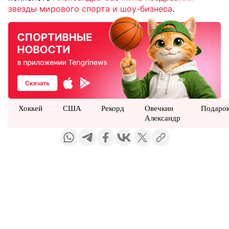
звезды мирового спорта и шоу-бизнеса
.
Хоккей
США
Рекорд
Овечкин
Подаро
Александр