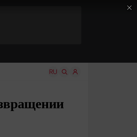
озвращении
TRAVEL
EDU
Моя страна
Новости