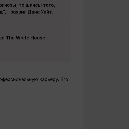
огнозы, то шансы того,
", - заявил Дана Уайт.
es on The White House
офессиональную карьеру. Его