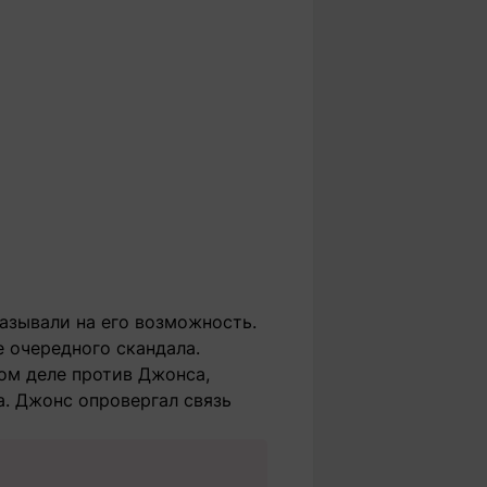
азывали на его возможность.
 очередного скандала.
ом деле против Джонса,
. Джонс опровергал связь