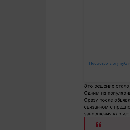
Посмотреть эту публ
Это решение стало
Одним из популярны
Сразу после объяв
связанном с предп
завершения карьер