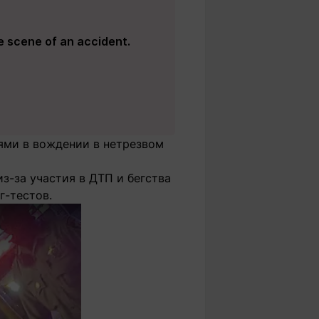
he scene of an accident.
иями в вождении в нетрезвом
из-за участия в ДТП и бегства
г-тестов.