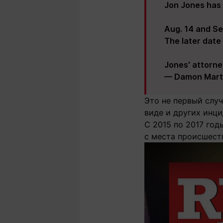
Jon Jones has 
Aug. 14 and Sep
The later date
Jones' attorne
— Damon Mart
Это не первый случ
виде и других инци
С 2015 по 2017 год
с места происшеств