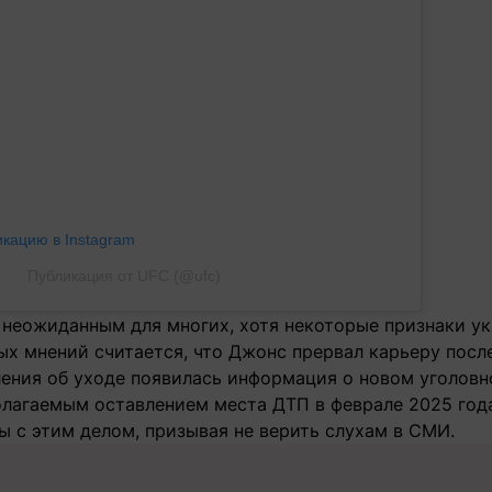
икацию в Instagram
Публикация от UFC (@ufc)
 неожиданным для многих, хотя некоторые признаки ук
х мнений считается, что Джонс прервал карьеру после
ления об уходе появилась информация о новом уголовн
олагаемым оставлением места ДТП в феврале 2025 года
ы с этим делом, призывая не верить слухам в СМИ.