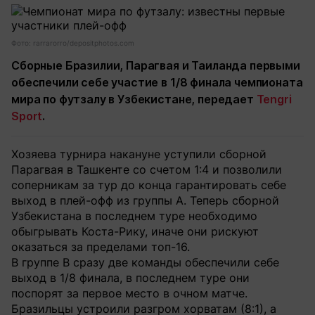
Фото: rarrarorro/depositphotos.com
Сборные Бразилии, Парагвая и Таиланда первыми
обеспечили себе участие в 1/8 финала чемпионата
мира по футзалу в Узбекистане, передает
Tengri
Sport
.
Хозяева турнира накануне уступили сборной
Парагвая в Ташкенте со счетом 1:4 и позволили
соперникам за тур до конца гарантировать себе
выход в плей-офф из группы А. Теперь сборной
Узбекистана в последнем туре необходимо
обыгрывать Коста-Рику, иначе они рискуют
оказаться за пределами топ-16.
В группе B сразу две команды обеспечили себе
выход в 1/8 финала, в последнем туре они
поспорят за первое место в очном матче.
Бразильцы устроили разгром хорватам (8:1), а