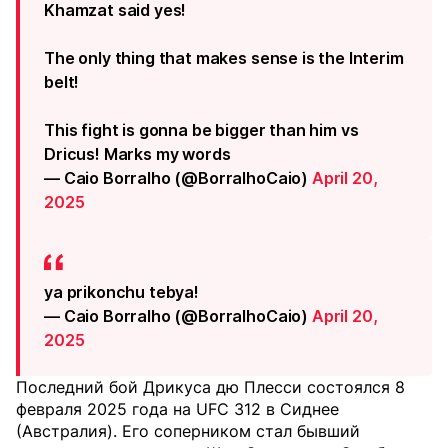
Khamzat said yes!
The only thing that makes sense is the Interim
belt!
This fight is gonna be bigger than him vs
Dricus! Marks my words
— Caio Borralho (@BorralhoCaio)
April 20,
2025
ya prikonchu tebya!
— Caio Borralho (@BorralhoCaio)
April 20,
2025
Последний бой Дрикуса дю Плесси состоялся 8
февраля 2025 года на UFC 312 в Сиднее
(Австралия). Его соперником стал бывший