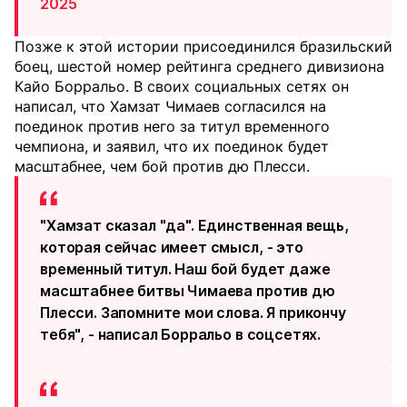
2025
Позже к этой истории присоединился бразильский
боец, шестой номер рейтинга среднего дивизиона
Кайо Борральо. В своих социальных сетях он
написал, что Хамзат Чимаев согласился на
поединок против него за титул временного
чемпиона, и заявил, что их поединок будет
масштабнее, чем бой против дю Плесси.
"Хамзат сказал "да". Единственная вещь,
которая сейчас имеет смысл, - это
временный титул. Наш бой будет даже
масштабнее битвы Чимаева против дю
Плесси. Запомните мои слова. Я прикончу
тебя", - написал Борральо в соцсетях.