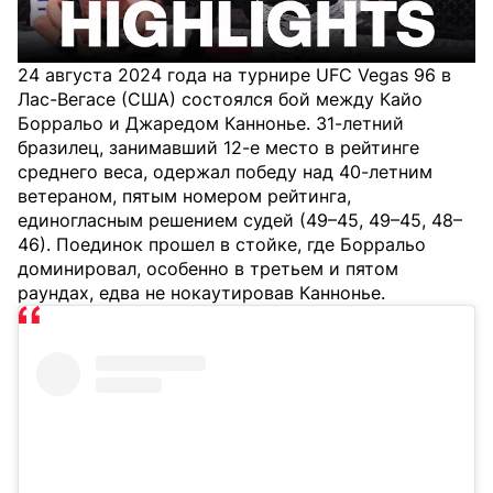
24 августа 2024 года на турнире UFC Vegas 96 в
Лас-Вегасе (США) состоялся бой между Кайо
Борральо и Джаредом Каннонье. 31-летний
бразилец, занимавший 12-е место в рейтинге
среднего веса, одержал победу над 40-летним
ветераном, пятым номером рейтинга,
единогласным решением судей (49–45, 49–45, 48–
46). Поединок прошел в стойке, где Борральо
доминировал, особенно в третьем и пятом
раундах, едва не нокаутировав Каннонье.