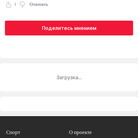
1
Ответить
Поделитесь мнением
Загрузка...
Спорт
О проекте