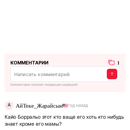
КОММЕНТАРИИ
1
Комментарии проходят модерацию редакцией
А
АйТеке_Жарайсын
год назад
Кайо Борральо этот кто ваще его хоть кто нибудь
знает кроме его мамы?