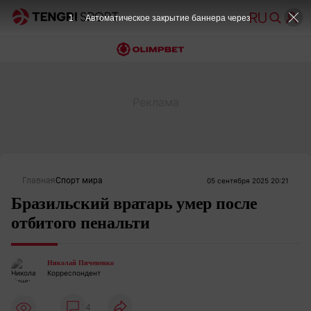
Главная
Спорт мира
05 сентября 2025 20:21
Бразильский вратарь умер после
отбитого пенальти
Николай Пичененко
Корреспондент
4