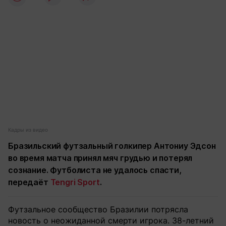
Кадры из видео
Бразильский футзальный голкипер Антониу Эдсон
во время матча принял мяч грудью и потерял
сознание. Футболиста не удалось спасти,
передаёт
Tengri Sport
.
Футзальное сообщество Бразилии потрясла
новость о неожиданной смерти игрока. 38-летний