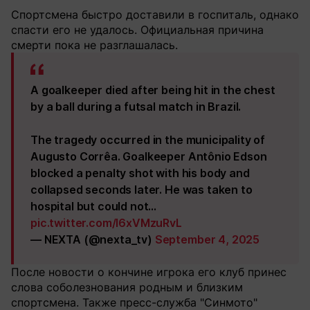
Спортсмена быстро доставили в госпиталь, однако
спасти его не удалось. Официальная причина
смерти пока не разглашалась.
A goalkeeper died after being hit in the chest
by a ball during a futsal match in Brazil.
The tragedy occurred in the municipality of
Augusto Corrêa. Goalkeeper Antônio Edson
blocked a penalty shot with his body and
collapsed seconds later. He was taken to
hospital but could not…
pic.twitter.com/I6xVMzuRvL
— NEXTA (@nexta_tv)
September 4, 2025
После новости о кончине игрока его клуб принес
слова соболезнования родным и близким
спортсмена. Также пресс-служба "Синмото"