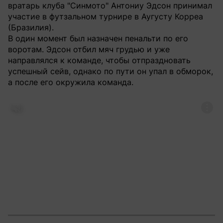
вратарь клуба "Синмото" Антониу Эдсон принимал
участие в футзальном турнире в Аугусту Корреа
(Бразилия).
В один момент был назначен пенальти по его
воротам. Эдсон отбил мяч грудью и уже
направлялся к команде, чтобы отпраздновать
успешный сейв, однако по пути он упал в обморок,
а после его окружила команда.