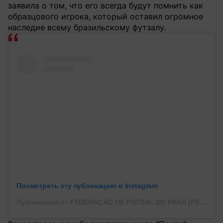
заявила о том, что его всегда будут помнить как
образцового игрока, который оставил огромное
наследие всему бразильскому футзалу.
Посмотреть эту публикацию в Instagram
Публикация от FEDERAÇÃO DE FUTSAL DO PARÁ (FEFUSPA) (@fefuspaoficial)