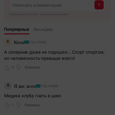
Комментарии проходят модерацию редакцией
Популярные
Последние
К
Кена
год назад
А соперник даже не подошел… Спорт спортом,
но человечность превыше всего!
6
Ответить
Я
Я вас всех
год назад
Медика клуба гнать в шею
1
Ответить