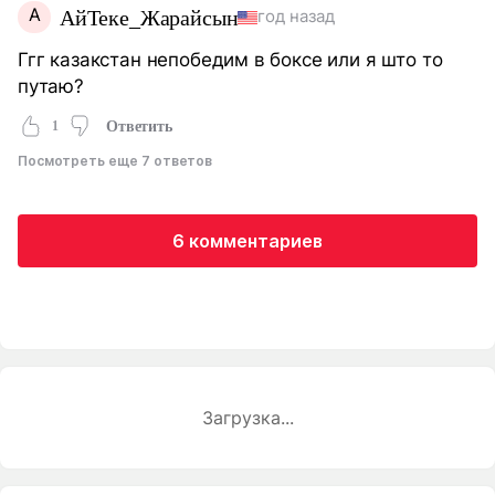
А
АйТеке_Жарайсын
год назад
Ггг казакстан непобедим в боксе или я што то
путаю?
1
Ответить
Посмотреть еще 7 ответов
6 комментариев
Загрузка...