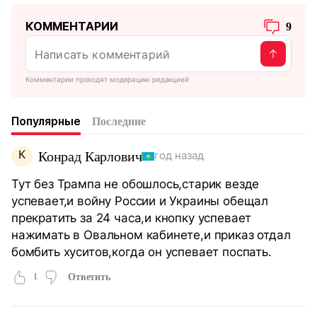
КОММЕНТАРИИ
9
Комментарии проходят модерацию редакцией
Популярные
Последние
К
Конрад Карлович
год назад
Тут без Трампа не обошлось,старик везде
успевает,и войну России и Украины обещал
прекратить за 24 часа,и кнопку успевает
нажимать в Овальном кабинете,и приказ отдал
бомбить хуситов,когда он успевает поспать.
1
Ответить