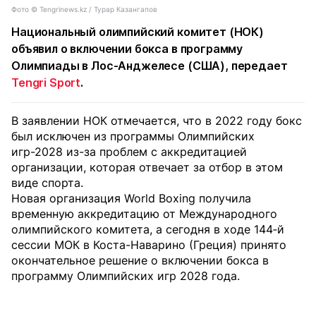
Фото ©️ Tengrinews.kz / Турар Казангапов
Национальный олимпийский комитет (НОК)
объявил о включении бокса в программу
Олимпиады в Лос-Анджелесе (США), передает
Tengri Sport
.
В заявлении НОК отмечается, что в 2022 году бокс
был исключен из программы Олимпийских
игр-2028 из-за проблем с аккредитацией
организации, которая отвечает за отбор в этом
виде спорта.
Новая организация World Boxing получила
временную аккредитацию от Международного
олимпийского комитета, а сегодня в ходе 144‑й
сессии МОК в Коста-Наварино (Греция) принято
окончательное решение о включении бокса в
программу Олимпийских игр 2028 года.