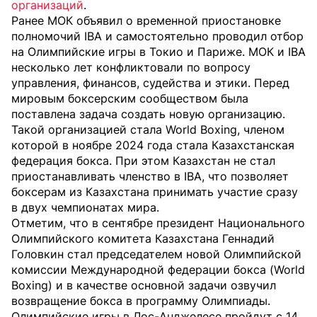
организаций
.
Ранее МОК объявил о временной приостановке
полномочий IBA и самостоятельно проводил отбор
на Олимпийские игры в Токио и Париже. МОК и IBA
несколько лет конфликтовали по вопросу
управления, финансов, судейства и этики. Перед
мировым боксерским сообществом была
поставлена задача создать новую организацию.
Такой организацией стала World Boxing, членом
которой в ноябре 2024 года стала Казахстанская
федерация бокса. При этом Казахстан не стал
приостанавливать членство в IBA, что позволяет
боксерам из Казахстана принимать участие сразу
в двух чемпионатах мира.
Отметим, что в сентябре президент Национального
Олимпийского комитета Казахстана Геннадий
Головкин стал председателем новой Олимпийской
комиссии Международной федерации бокса (World
Boxing) и в качестве основной задачи озвучил
возвращение бокса в программу Олимпиады.
Олимпийские игры в Лос-Анджелесе пройдут с 14