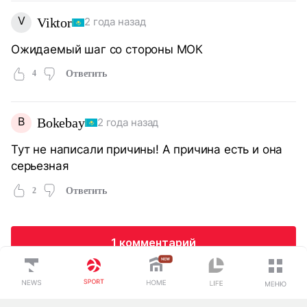
V
Viktor
2 года назад
Ожидаемый шаг со стороны МОК
4
Ответить
B
Bokebay
2 года назад
Тут не написали причины! А причина есть и она
серьезная
2
Ответить
1 комментарий