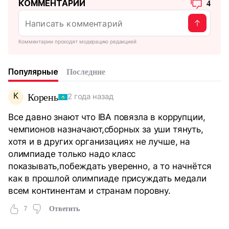
КОММЕНТАРИИ
4
Комментарии проходят модерацию редакцией
Популярные
Последние
К
Корень
2 года назад
Все давно знают что IBA повязла в коррупции,
чемпионов назначают,сборных за уши тянуть,
хотя и в других организациях не лучше, на
олимпиаде только надо класс
показывать,побеждать уверенно, а то начнётся
как в прошлой олимпиаде присуждать медали
всем континентам и странам поровну.
7
Ответить