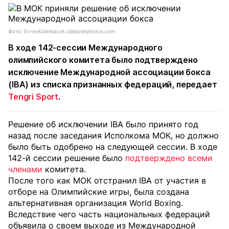
Фото: EvrenKalinbacak /depositphotos.com
В ходе 142-сессии Международного
олимпийского комитета было подтверждено
исключение Международной ассоциации бокса
(IBA) из списка признанных федераций, передает
Tengri Sport
.
Решение об исключении IBA было принято год
назад после заседания Исполкома МОК, но должно
было быть одобрено на следующей сессии. В ходе
142-й сессии решение было
подтверждено всеми
членами
комитета.
После того как МОК отстранил IBA от участия в
отборе на Олимпийские игры, была создана
альтернативная организация World Boxing.
Вследствие чего часть национальных федераций
объявила о своем выходе из Международной