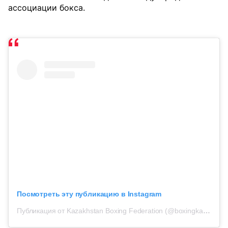
ассоциации бокса.
Посмотреть эту публикацию в Instagram
Публикация от Kazakhstan Boxing Federation (@boxingkazakhstan)