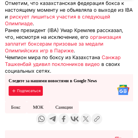
Отметим, что казахстанская федерация бокса к
настоящему моменту не объявляла о выходе из IBA
и
рискует лишиться участия в следующей
Олимпиаде
.
Ранее президент (IBA) Умар Кремлев рассказал,
что, несмотря на исключение, его
организация
заплатит боксерам призовые за медали
Олимпийских игр в Париже
.
Чемпион мира по боксу из Казахстана
Санжар
Ташкенбай удивил поклонников видео
в своих
социальных сетях.
Следите за нашими новостями в Google News
Подписаться
Бокс
МОК
Санкции