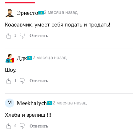
Эрнесто
2 месяца назад
Коасавчик, умеет себя подать и продать!
3
Ответить
Ддк
2 месяца назад
Шоу.
1
Ответить
M
Meekhalych
2 месяца назад
Хлеба и зрелищ !!!
0
Ответить