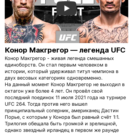
Смотреть видео YouTube
Конор Макгрегор — легенда UFC
Конор Макгрегор - живая легенда смешанных
единоборств. Он стал первым человеком в
истории, который удерживал титул чемпиона в
двух весовых категориях одновременно.
На данный момент Конор Макгрегор не выходил в
октагон уже более 4 лет. Он провёл свой
последний поединок 11 июля 2021 года на турнире
UFC 264. Тогда против него вышел
принципиальный соперник, американец Дастин
Порье, с которым у Конора был равный счёт 1:1.
Трилогия обещала быть громкой и зрелищной,
однако звездный ирландец в первом же раунде