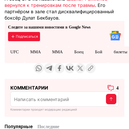
вернулся к тренировкам после травмы
. Его
партнёром в зале стал дисквалифицированный
боксёр Дулат Бекбауов.
Следите за нашими новостями в Google News
Подписаться
UFC
MMA
ММА
Боец
Бой
билеты
КОММЕНТАРИИ
4
Комментарии проходят модерацию редакцией
Популярные
Последние