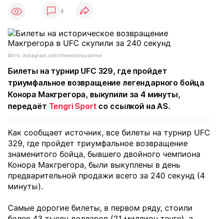
4
Фото: instagram.com/thenotoriousmma
Билеты на турнир UFC 329, где пройдет
триумфальное возвращение легендарного бойца
Конора Макгрегора, выкупили за 4 минуты,
передаёт
Tengri Sport
со ссылкой на AS.
Как сообщает источник, все билеты на турнир UFC
329, где пройдет триумфальное возвращение
знаменитого бойца, бывшего двойного чемпиона
Конора Макгрегора, были выкуплены в день
предварительной продажи всего за 240 секунд (4
минуты).
Самые дорогие билеты, в первом ряду, стоили
более 43 тысяч долларов (21 миллион тенге), а