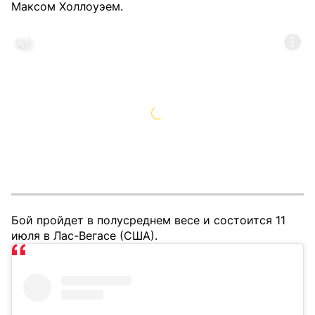
Максом Холлоуэем.
Бой пройдет в полусреднем весе и состоится 11
июля в Лас-Вегасе (США).