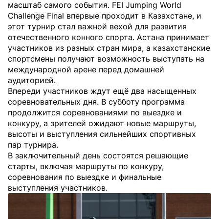
масштаб самого события. FEI Jumping World
Challenge Final впервые проходит в Казахстане, и
этот турнир стал важной вехой для развития
отечественного конного спорта. Астана принимает
участников из разных стран мира, а казахстанские
спортсмены получают возможность выступать на
международной арене перед домашней
аудиторией.
Впереди участников ждут ещё два насыщенных
соревновательных дня. В субботу программа
продолжится соревнованиями по выездке и
конкуру, а зрителей ожидают новые маршруты,
высоты и выступления сильнейших спортивных
пар турнира.
В заключительный день состоятся решающие
старты, включая маршруты по конкуру,
соревнования по выездке и финальные
выступления участников.