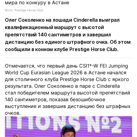
Фото: Prestige Horse Club
Олег Соколенко на лошади Cinderella выиграл
квалификационный маршрут с высотой
препятствий 140 сантиметров и завершил
дистанцию без единого штрафного очка. Об этом
сообщили в конном клубе Prestige Horse Club.
Отмечается, что первый день CSI1*-W FEI Jumping
World Cup Eurasian League 2026 в Астане начался
для столичного клуба Prestige Horse Club с яркого
результата. Олег Соколенко в паре с Cinderella
стал победителем маршрута высотой препятствий
140 сантиметров, показав безошибочное
выступление и завершив дистанцию без штрафных
очков.