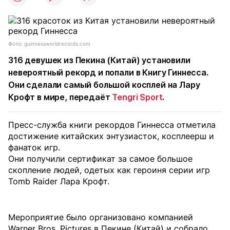
Фото: guinnessworldrecords.com
316 девушек из Пекина (Китай) установили
невероятный рекорд и попали в Книгу Гиннесса.
Они сделали самый большой косплей на Лару
Крофт в мире, передаёт
Tengri Sport
.
Пресс-служба книги рекордов Гиннесса отметила
достижение китайских энтузиасток, косплеерш и
фанаток игр.
Они получили сертификат за самое большое
скопление людей, одетых как героиня серии игр
Tomb Raider Лара Крофт.
Мероприятие было организовано компанией
Warner Bros. Pictures в Пекине (Китай) и собрало