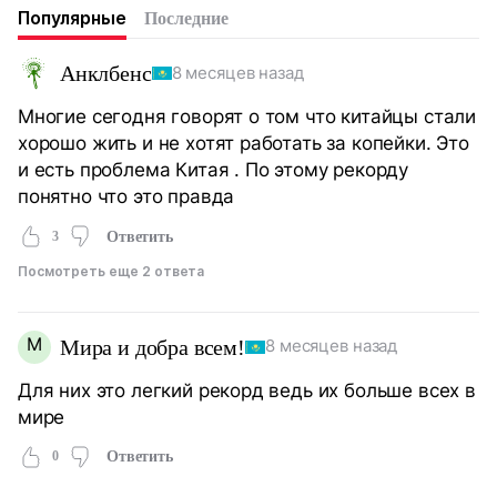
Популярные
Последние
Анклбенс
8 месяцев назад
Многие сегодня говорят о том что китайцы стали
хорошо жить и не хотят работать за копейки. Это
и есть проблема Китая . По этому рекорду
понятно что это правда
3
Ответить
Посмотреть еще 2 ответа
М
Мира и добра всем!
8 месяцев назад
Для них это легкий рекорд ведь их больше всех в
мире
0
Ответить