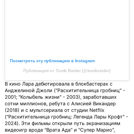
Посмотреть эту публикацию в Instagram
Публикация от Tomb Raider (@tombraider)
В кино Лара дебютировала в блокбастерах с
Анджелиной Джоли ("Расхитительница гробниц" -
2001; "Колыбель жизни" - 2003), заработавших
сотни миллионов, ребута с Алисией Викандер
(2018) и с мультсериала от студии Netflix
("Расхитительница гробниц: Легенда Лары Крофт" -
2024). Эти фильмы открыли путь экранизациям
видеоигр вроде "Врата Ада" и "Супер Марио",