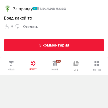
За правду
8 месяцев назад
Бред какой то
0
Ответить
3 комментария
Загрузка...