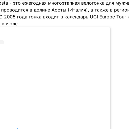
'Aosta - это ежегодная многоэтапная велогонка для мужч
я проводится в долине Аосты (Италия), а также в реги
С 2005 года гонка входит в календарь UCI Europe Tour к
 в июле.