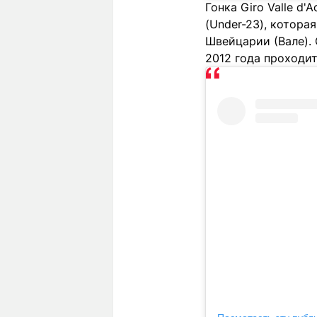
Гонка Giro Valle d
(Under-23), котора
Швейцарии (Вале). 
2012 года проходит