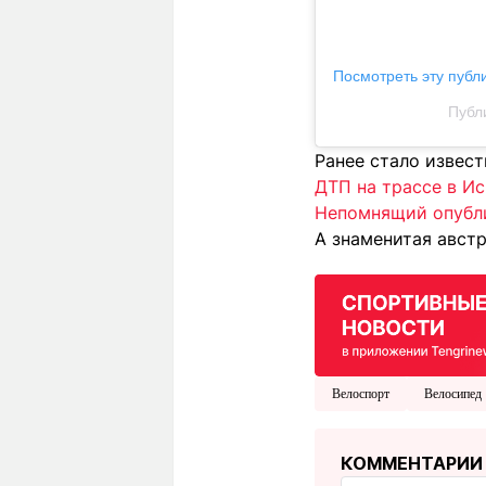
Посмотреть эту публ
Публи
Ранее стало извест
ДТП на трассе в И
Непомнящий опубли
А знаменитая авст
Велоспорт
Велосипед
КОММЕНТАРИИ