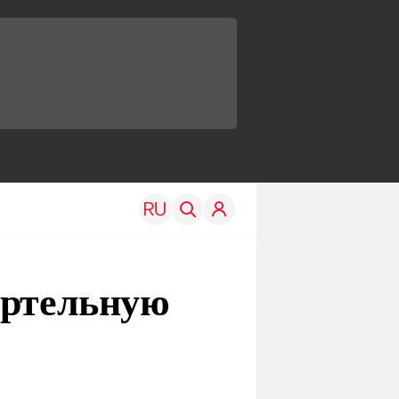
ертельную
TRAVEL
EDU
Моя страна
Новости