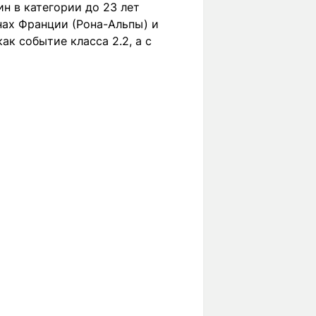
ин в категории до 23 лет
онах Франции (Рона-Альпы) и
ак событие класса 2.2, а с