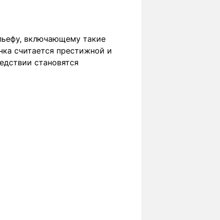
ельефу, включающему такие
нка считается престижной и
едствии становятся