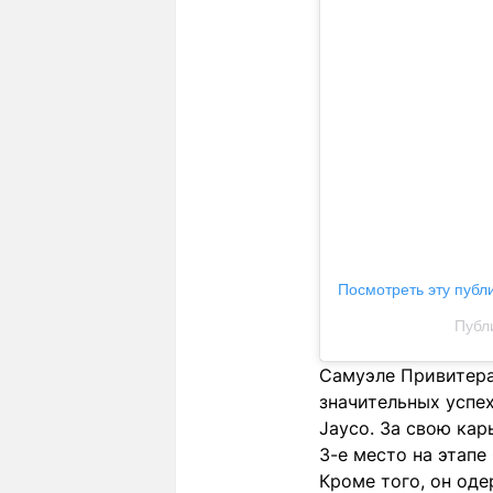
Посмотреть эту публ
Публи
Самуэле Привитера
значительных успех
Jayco. За свою кар
3-е место на этапе G
Кроме того, он одер