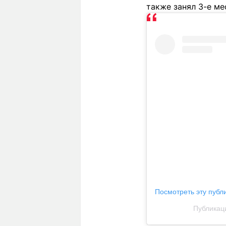
также занял 3-е ме
Посмотреть эту публ
Публикаци