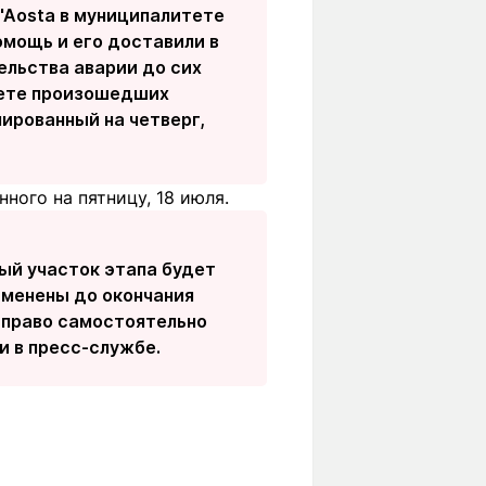
d'Aosta в муниципалитете
омощь и его доставили в
тельства аварии до сих
вете произошедших
ированный на четверг,
нного на пятницу, 18 июля.
ный участок этапа будет
тменены до окончания
 право самостоятельно
и в пресс-службе.