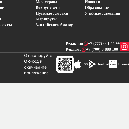
ти
Моя страна
Новости
ое
Вокруг света
Образование
Путевые заметки
Учебные заведения
ы
Маршруты
роекты
Заилийского Алатау
Редакция
+7 (777) 001 44 99
Реклама
+7 (700) 3 888 188
Отсканируйте
QR-код и
скачивайте
новостей
приложение