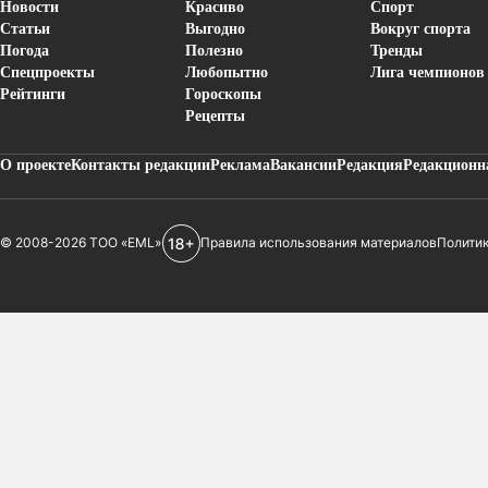
Новости
Красиво
Спорт
Статьи
Выгодно
Вокруг спорта
Погода
Полезно
Тренды
Спецпроекты
Любопытно
Лига чемпионов
Рейтинги
Гороскопы
Рецепты
О проекте
Контакты редакции
Реклама
Вакансии
Редакция
Редакционн
© 2008-2026 ТОО «EML»
Правила использования материалов
Полити