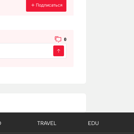
Подписаться
0
O
TRAVEL
EDU