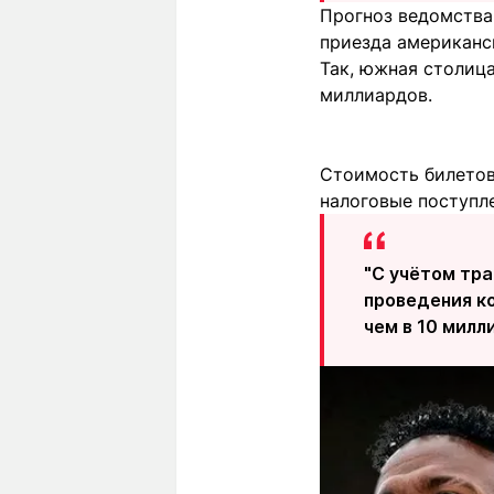
Прогноз ведомства
приезда американс
Так, южная столица
миллиардов.
Стоимость билетов
налоговые поступл
"С учётом тр
проведения к
чем в 10 милл