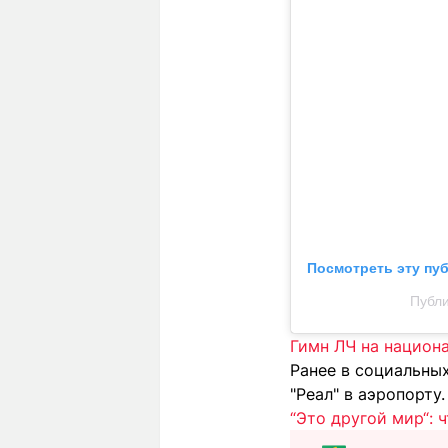
Посмотреть эту пу
Публи
Гимн ЛЧ на национ
Ранее в социальны
"Реал" в аэропорту.
“Это другой мир“: 