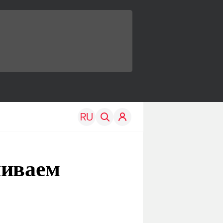
ниваем
TRAVEL
EDU
Моя страна
Новости