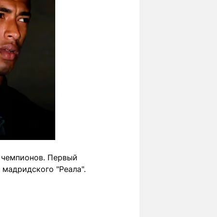
е чемпионов. Первый
 мадридского "Реала".