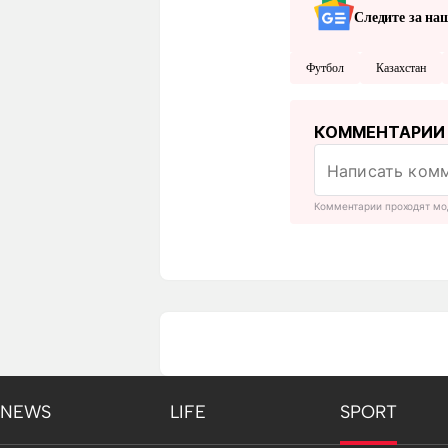
Следите за на
Футбол
Казахстан
КОММЕНТАРИИ
Комментарии проходят мо
NEWS
LIFE
SPORT