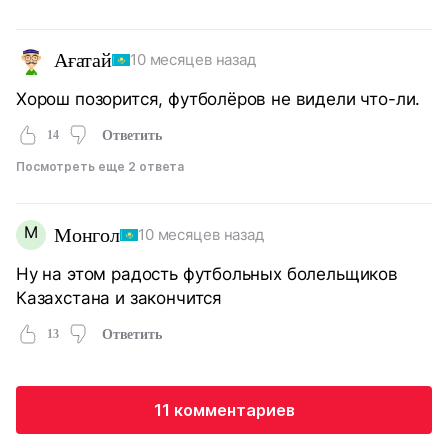
Ағатай
10 месяцев назад
Хорош позорится, футболёров не видели что-ли.
14
Ответить
Посмотреть еще 2 ответа
М
Монгол
10 месяцев назад
Ну на этом радость футбольных болельщиков
Казахстана и закончится
13
Ответить
11 комментариев