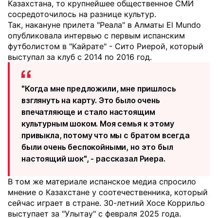
Казахстана, то крупнейшее общественное СМИ
сосредоточилось на разнице культур.
Так, накануне прилета "Реала" в Алматы El Mundo
опубликовала интервью с первым испанским
футболистом в "Кайрате" - Сито Риерой, который
выступал за клуб с 2014 по 2016 год.
"Когда мне предложили, мне пришлось
взглянуть на карту. Это было очень
впечатляюще и стало настоящим
культурным шоком. Моя семья к этому
привыкла, потому что мы с братом всегда
были очень беспокойными, но это был
настоящий шок", - рассказал Риера.
В том же материале испанское медиа спросило
мнение о Казахстане у соотечественника, который
сейчас играет в стране. 30-летний Хосе Коррильо
выступает за "Улытау" с февраля 2025 года.