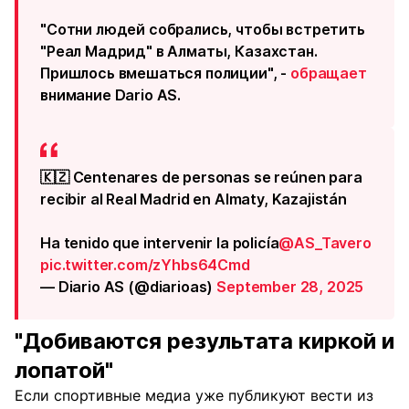
"Сотни людей собрались, чтобы встретить
"Реал Мадрид" в Алматы, Казахстан.
Пришлось вмешаться полиции", -
обращает
внимание Dario AS.
🇰🇿 Centenares de personas se reúnen para
recibir al Real Madrid en Almaty, Kazajistán
Ha tenido que intervenir la policía
@AS_Tavero
pic.twitter.com/zYhbs64Cmd
— Diario AS (@diarioas)
September 28, 2025
"Добиваются результата киркой и
лопатой"
Если спортивные медиа уже публикуют вести из