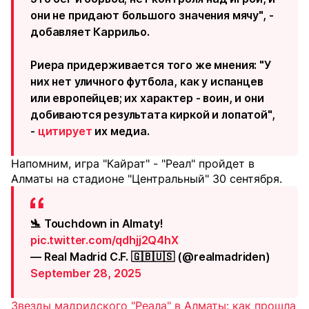
они не придают большого значения мячу", -
добавляет Каррильо.
Риера придерживается того же мнения: "У
них нет уличного футбола, как у испанцев
или европейцев; их характер - воин, и они
добиваются результата киркой и лопатой",
-
цитирует
их медиа.
Напомним, игра "Кайрат" - "Реал" пройдет в
Алматы на стадионе "Центральный" 30 сентября.
🛬 Touchdown in Almaty!
pic.twitter.com/qdhjj2Q4hX
— Real Madrid C.F. 🇬🇧🇺🇸 (@realmadriden)
September 28, 2025
Звезды мадридского "Реала" в Алматы: как прошла