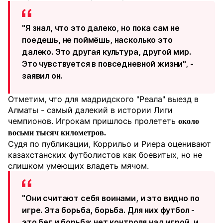
"Я знал, что это далеко, но пока сам не
поедешь, не поймёшь, насколько это
далеко. Это другая культура, другой мир.
Это чувствуется в повседневной жизни", -
заявил он.
Отметим, что для мадридского "Реала" выезд в
Алматы - самый далекий в истории Лиги
чемпионов. Игрокам пришлось пролететь
около
восьми тысяч километров.
Судя по публикации, Коррильо и Риера оценивают
казахстанских футболистов как боевитых, но не
слишком умеющих владеть мячом.
"Они считают себя воинами, и это видно по
игре. Эта борьба, борьба. Для них футбол -
это бег и борьба; нет контроля над игрой, и