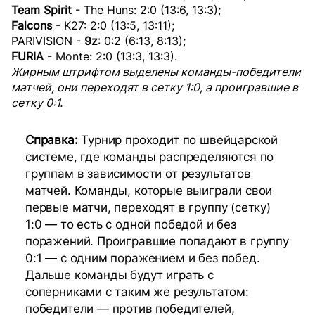
Team Spirit
- The Huns: 2:0 (13:6, 13:3);
Falcons
- K27: 2:0 (13:5, 13:11);
PARIVISION -
9z
: 0:2 (6:13, 8:13);
FURIA
- Monte: 2:0 (13:3, 13:3).
Жирным штрифтом выделены команды-победители
матчей, они переходят в сетку 1:0, а проигравшие в
сетку 0:1.
Справка:
Турнир проходит по швейцарской
системе, где команды распределяются по
группам в зависимости от результатов
матчей. Команды, которые выиграли свои
первые матчи, переходят в группу (сетку)
1:0 — то есть с одной победой и без
поражений. Проигравшие попадают в группу
0:1 — с одним поражением и без побед.
Дальше команды будут играть с
соперниками с таким же результатом:
победители — против победителей,