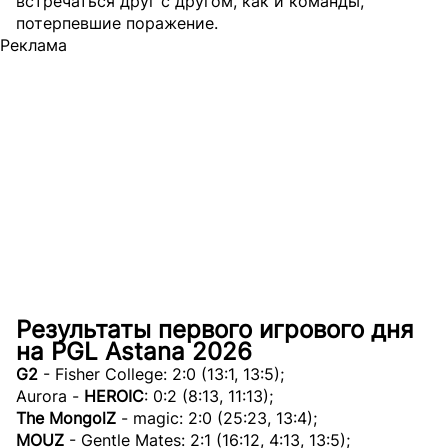
встречаться друг с другом, как и команды,
потерпевшие поражение.
Реклама
Результаты первого игрового дня
на PGL Astana 2026
G2
- Fisher College: 2:0 (13:1, 13:5);
Aurora -
HEROIC
: 0:2 (8:13, 11:13);
The MongolZ
- magic: 2:0 (25:23, 13:4);
MOUZ
- Gentle Mates: 2:1 (16:12, 4:13, 13:5);