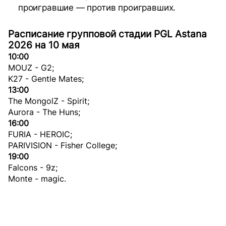
проигравшие — против проигравших.
Расписание групповой стадии PGL Astana
2026 на 10 мая
10:00
MOUZ - G2;
K27 - Gentle Mates;
13:00
The MongolZ - Spirit;
Aurora - The Huns;
16:00
FURIA - HEROIC;
PARIVISION - Fisher College;
19:00
Falcons - 9z;
Monte - magic.