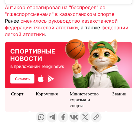
Антикор отреагировал на "беспредел" со
"лжеспортсменами" в казахстанском спорте
Ранее
сменилось руководство казахстанской
федерации тяжелой атлетики
, а также
федерации
легкой атлетики
.
Спорт
Коррупция
Министерство
Звание
туризма и
спорта