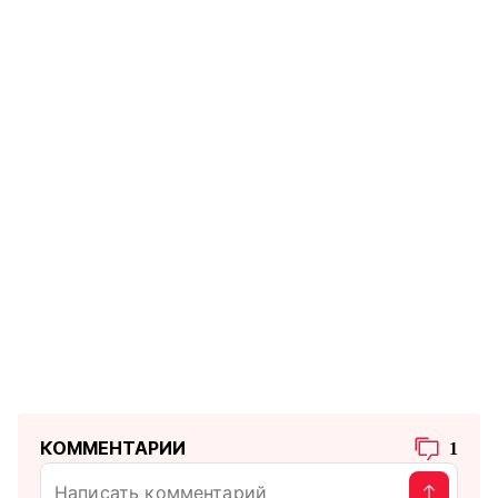
КОММЕНТАРИИ
1