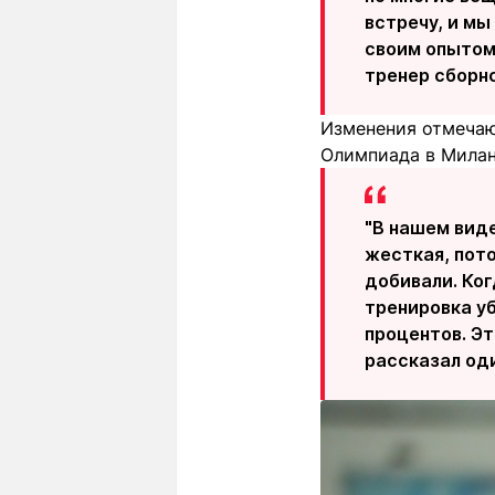
встречу, и м
своим опытом
тренер сборн
Изменения отмечаю
Олимпиада в Милане
"В нашем виде
жесткая, пот
добивали. Ког
тренировка уб
процентов. Эт
рассказал оди