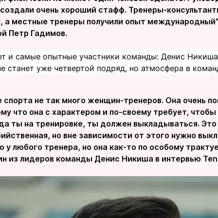
ы создали очень хороший стафф. Тренеры-консультан
, а местные тренеры получили опыт международный",
ой Петр Гадимов.
т и самые опытные участники команды: Денис Никиша 
 станет уже четвертой подряд, но атмосфера в команд
 спорта не так много женщин-тренеров. Она очень п
ому что она с характером и по-своему требует, чтоб
да ты на тренировке, ты должен выкладываться. Это 
ийственная, но вне зависимости от этого нужно вык
о у любого тренера, но она как-то по особому трактует
н из лидеров команды Денис Никиша в интервью Teng