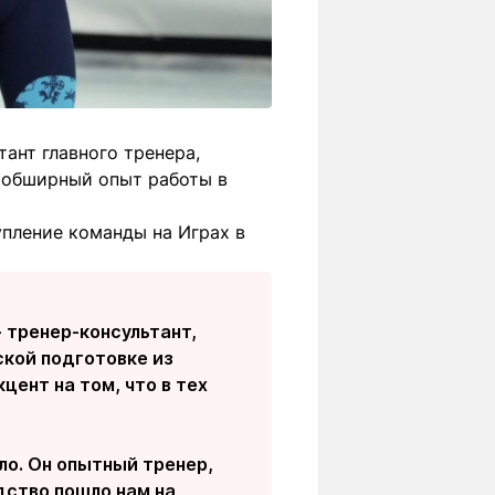
ант главного тренера,
 обширный опыт работы в
упление команды на Играх в
 тренер-консультант,
ской подготовке из
цент на том, что в тех
ло. Он опытный тренер,
дство пошло нам на