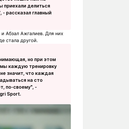
ты приехали делиться
 - рассказал главный
и Абзал Ажгалиев. Для них
е стала другой.
онимающая, но при этом
ы мы каждую тренировку
не значит, что каждая
ладываться на сто
, по-своему", -
ri Sport.