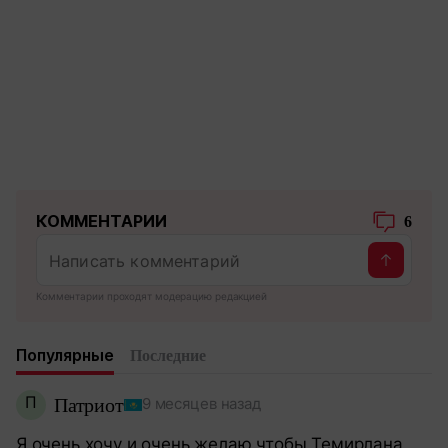
КОММЕНТАРИИ
6
Комментарии проходят модерацию редакцией
Популярные
Последние
П
Патриот
9 месяцев назад
Я очень хочу и очень желаю чтобы Темирлана