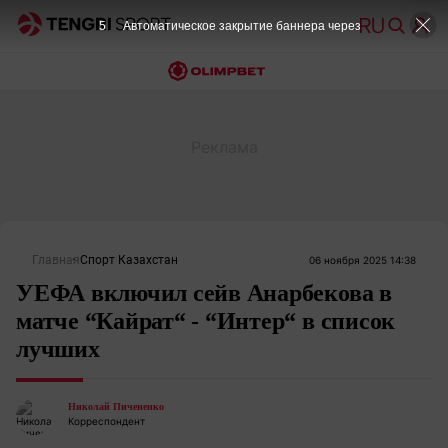
4
Автоматическое закрытие баннера через
Главная
Спорт Казахстан
06 ноября 2025 14:38
УЕФА включил сейв Анарбекова в
матче “Кайрат“ - “Интер“ в список
лучших
Николай Пичененко
Корреспондент