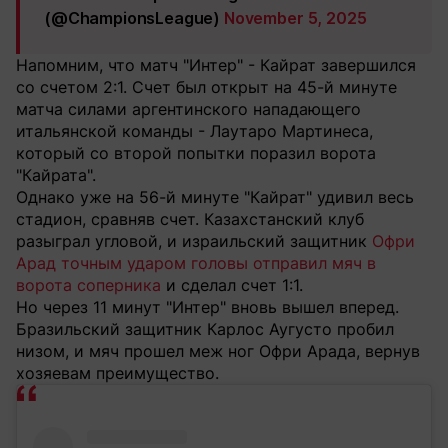
(@ChampionsLeague)
November 5, 2025
Напомним, что матч "Интер" - Кайрат завершился
со счетом 2:1. Счет был открыт на 45-й минуте
матча силами аргентинского нападающего
итальянской команды - Лаутаро Мартинеса,
который со второй попытки поразил ворота
"Кайрата".
Однако уже на 56-й минуте "Кайрат" удивил весь
стадион, сравняв счет. Казахстанский клуб
разыграл угловой, и израильский защитник
Офри
Арад точным ударом головы отправил мяч в
ворота соперника
и сделал счет 1:1.
Но через 11 минут "Интер" вновь вышел вперед.
Бразильский защитник Карлос Аугусто пробил
низом, и мяч прошел меж ног Офри Арада, вернув
хозяевам преимущество.