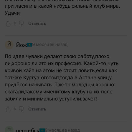
пригласили в какой нибудь сильный клуб мира.
Удачи
8
Ответить
Й
Йож
9 месяцев назад
По идее чуваки делают свою работу,плохо
ли,хорошо ли это их профессия. Какой-то чуть
кривой хайп на этом не стоит ловить,если как
тот-же Куртуа отстоит,тогда в Астане улицу
придётся называть. Так-то молодцы,хорошо
скатали,такому именитому клубу на их поле
забили и минимально уступили,зачёт!
8
Ответить
П
пернибек
9 месяцев назад