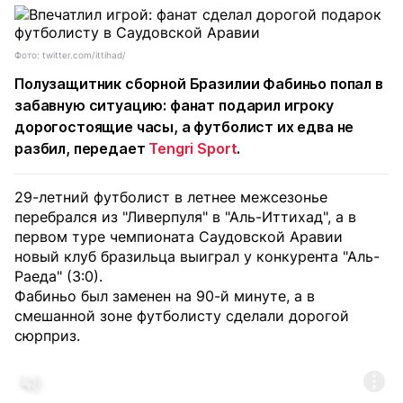
Фото: twitter.com/ittihad/
Полузащитник сборной Бразилии Фабиньо попал в
забавную ситуацию: фанат подарил игроку
дорогостоящие часы, а футболист их едва не
разбил, передает
Tengri Sport
.
29-летний футболист в летнее межсезонье
перебрался из "Ливерпуля" в "Аль-Иттихад", а в
первом туре чемпионата Саудовской Аравии
новый клуб бразильца выиграл у конкурента "Аль-
Раеда" (3:0).
Фабиньо был заменен на 90-й минуте, а в
смешанной зоне футболисту сделали дорогой
сюрприз.