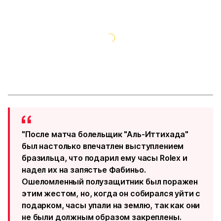
"После матча болельщик "Аль-Иттихада"
был настолько впечатлен выступлением
бразильца, что подарил ему часы Rolex и
надел их на запястье Фабиньо.
Ошеломленный полузащитник был поражен
этим жестом, но, когда он собирался уйти с
подарком, часы упали на землю, так как они
не были должным образом закреплены.