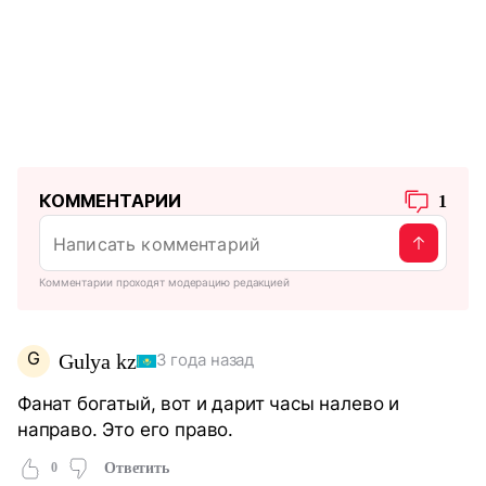
КОММЕНТАРИИ
1
Комментарии проходят модерацию редакцией
G
Gulya kz
3 года назад
Фанат богатый, вот и дарит часы налево и
направо. Это его право.
0
Ответить