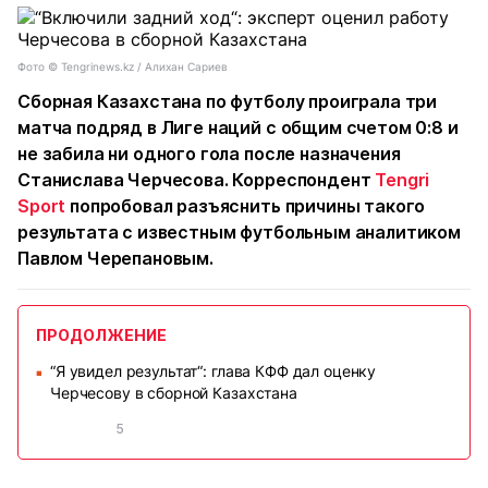
Фото ©️ Tengrinews.kz / Алихан Сариев
Сборная Казахстана по футболу проиграла три
матча подряд в Лиге наций с общим счетом 0:8 и
не забила ни одного гола после назначения
Станислава Черчесова. Корреспондент
Tengri
Sport
попробовал разъяснить причины такого
результата с известным футбольным аналитиком
Павлом Черепановым.
ПРОДОЛЖЕНИЕ
“Я увидел результат“: глава КФФ дал оценку
■
Черчесову в сборной Казахстана
5