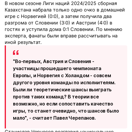
В новом сезоне Лиги наций 2024/2025 сборная
Казахстана набрала только одно очко в домашней
игре с Норвегией (0:0), а затем получила два
разгрома от Словении (3:0) и Австрии (4:0) в
гостях и уступила дома 0:1 Словении. По мнению
эксперта, фанаты были вправе рассчитывать на
иной результат.
"Во-первых, Австрия и Словения -
участницы прошедшего чемпионата
Европы, и Норвегия с Холандом - совсем
другого уровня команды по исполнителям.
Были ли теоретические шансы выиграть
против таких команд? В теории все
возможно, но если сопоставить качество
игры, то станет очевидно, что шансов было
мало", - считает Павел Черепанов.
Станислав Черчесов возглавил национальную