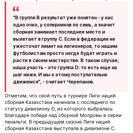
"В группе B результат уже понятен - у нас
одно очко, у соперников по семь, а значит
сборная занимает последнее место и
вылетает в группу C. Если в федерации не
ужесточат лимит на легионеров, то нашим
футболистам просто негде будет играть и
расти в своем мастерстве. В таком случае,
наша участь - это группа D: то есть еще на
шаг ниже. И мы к этому поступательно
движемся", - считает Черепанов.
Отметим, что свой путь в турнире Лиги наций
сборная Казахстана начинала с последнего по
статусу дивизиону D, из которого выбралась
благодаря победе над сборной Молдовы в серии
пенальти. В предыдущем сезоне Лиги наций
сборная Казахстана выступала в дивизионе C.