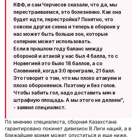
КФФ, и сам Черчесов сказали, что да, мы
перестраиваемся, это болезненно. Как она
будет идти, перестройка? Понятно, что
совсем другая схема и теперь в обороне у
нас может быть больше зон, которые
соперник может использовать.
Если в прошлом году баланс между
обороной и атакой у нас был 4 балла, то с
Норвегией это было 18 баллов, а со
Словенией, когда 3:0 проиграли, 21 балл.
Это говорит о том, что
мы плохо атакуем и
плохо обороняемся
. Поэтому и без голов.
Чтобы забить гол, надо доставить мяч в
штрафную площадь. А мы этого не делаем",
- заявил специалист.
По мнению специалиста, сборная Казахстана
гарантировано покинет дивизион B Лиги наций, а в
ближайшее время может опуститься и еще ниже.