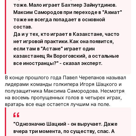
тоже. Мало играет Бахтиер Зайнутдинов.
Максим Самородов при переходе в "Ахмат"
тоже не всегда попадает в основной
состав.
Да и у тех, кто играет в Казахстане, часто
нет игровой практики. Как она появится,
если там в "Астане" играет один
казахстанец Ян Вороговский, а остальные
все иностранцы?" - сказал эксперт.
В конце прошлого года Павел Черепанов называл
лидерами команды голкипера Игоря Шацкого и
полузащитника Максима Самородова. Несмотря
на восемь пропущенных голов в четырех играх,
вратарь все еще остается лучшим на поле.
"Однозначно Шацкий - он выручает. Даже
вчера три момента, по существу, спас. А