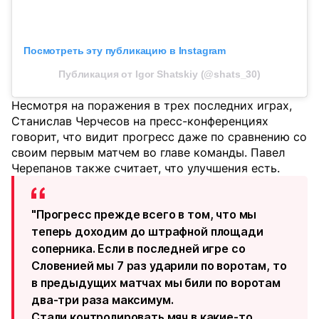
Посмотреть эту публикацию в Instagram
Публикация от Igor Shatskiy (@shats_30)
Несмотря на поражения в трех последних играх,
Станислав Черчесов на пресс-конференциях
говорит, что видит прогресс даже по сравнению со
своим первым матчем во главе команды. Павел
Черепанов также считает, что улучшения есть.
"Прогресс прежде всего в том, что мы
теперь доходим до штрафной площади
соперника. Если в последней игре со
Словенией мы 7 раз ударили по воротам, то
в предыдущих матчах мы били по воротам
два-три раза максимум.
Стали контролировать мяч в какие-то