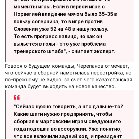
моменты игры. Если в первой игре с
Норвегией владение мячом было 65-35 в
пользу соперника, то в игре против
Словении уже 52 на 48 в нашу пользу.
То есть прогресс налицо, но как он
выльется в голы - это уже проблема
тренерского штаба", - считает эксперт.
Говоря о будущем команды, Черепанов отмечает,
что сейчас в сборной наметилась перестройка, но
по-прежнему не видно, за счет чего казахстанская
команда будет выходить на новое качество.
"Сейчас нужно говорить, а что дальше-то?
Какие шаги нужно предпринять, чтобы
сборная к мартовским играм следующего
года подошла во всеоружии. Уже понятно,
что все включили задний ход, и президент