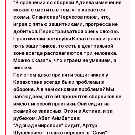
"В сравнении со сборной Адиева изменения
можно отметить в том, что касается
схемы. Станислав Черчесов понял, что,
играя с пятью защитниками, прогресса не
добиться. Перестраиваться очень сложно.
Практически все клубы Казахстана играют
пять защитников, то есть в центральной
зоне всегда располагаются три человека.
Можно сказать, что
играем не умением, а
числом
.
При этом
даже при пяти защитниках у
Казахстана всегда были проблемы в
обороне
. А в чем основная проблема? Мы
наблюдаем, что
50 процентов сборников не
имеют игровой практики
. Они сидят на
скамейке запасных. Это и в Астане, и за
рубежом: Абат Аймбетов в
"Аданадемирспоре" сидит, Артур
Шушеначев - только перешел в "Сочи" -