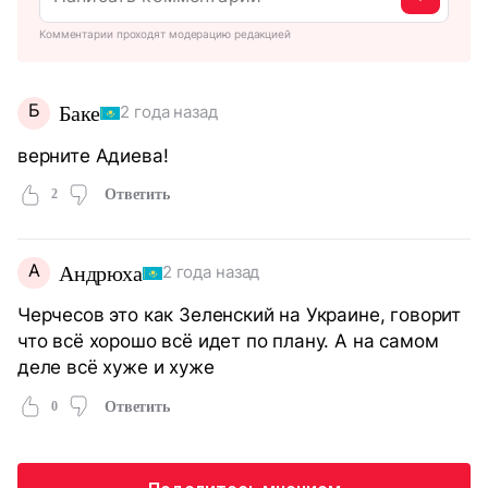
Комментарии проходят модерацию редакцией
Б
Баке
2 года назад
верните Адиева!
2
Ответить
А
Андрюха
2 года назад
Черчесов это как Зеленский на Украине, говорит
что всё хорошо всё идет по плану. А на самом
деле всё хуже и хуже
0
Ответить