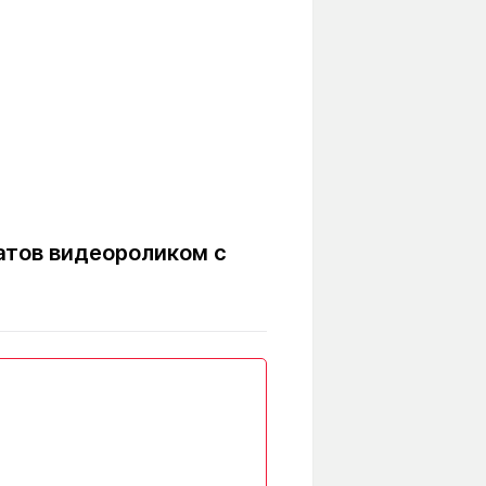
атов видеороликом с