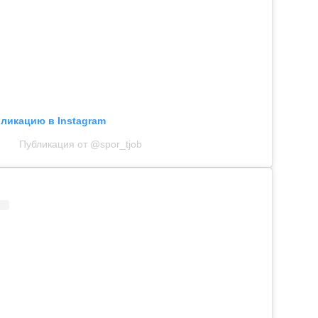
бликацию в Instagram
Публикация от @spor_tjob