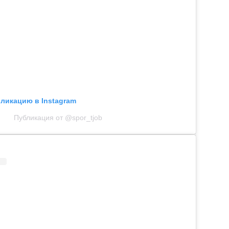
бликацию в Instagram
Публикация от @spor_tjob