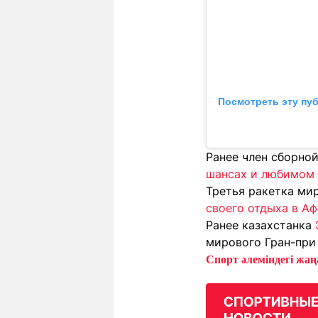
Посмотреть эту пу
Ранее член сборно
шансах и любимом 
Третья ракетка ми
своего отдыха в Аф
Ранее казахстанка
мирового Гран-при
Спорт әлеміндегі жаңа