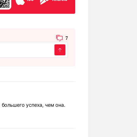
7
большего успеха, чем она.