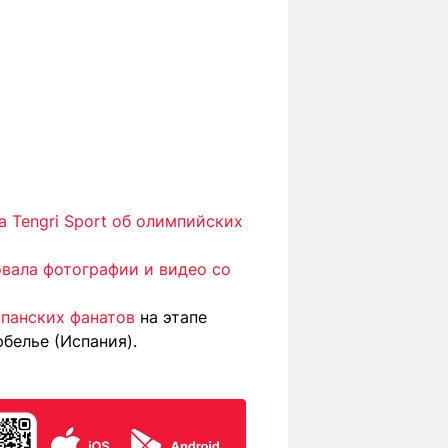
 Tengri Sport об олимпийских
вала фотографии и видео со
панских фанатов
на этапе
белье (Испания).