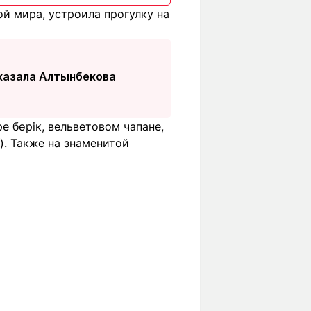
й мира, устроила прогулку на
сказала Алтынбекова
е бөрік, вельветовом чапане,
). Также на знаменитой