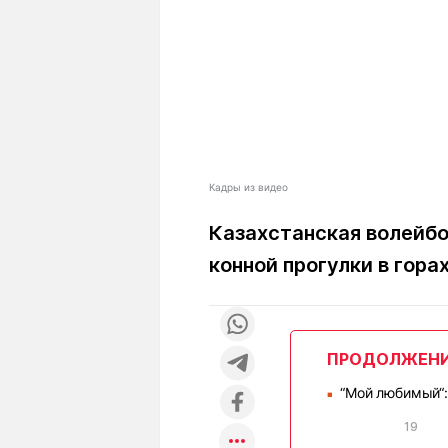
Кадры из видео
Казахстанская волейбо
конной прогулки в гора
ПРОДОЛЖЕН
“Мой любимый“:
■
19