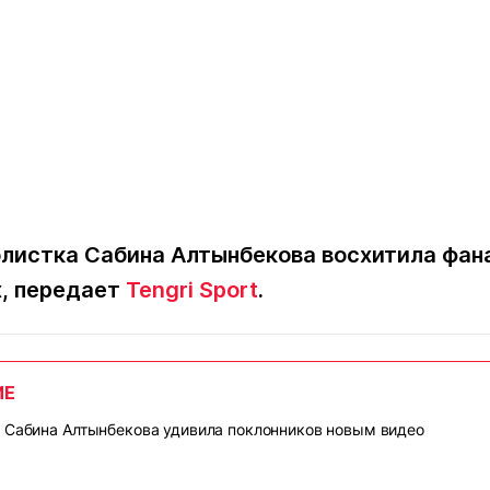
листка Сабина Алтынбекова восхитила фан
х, передает
Tengri Sport
.
ИЕ
 Сабина Алтынбекова удивила поклонников новым видео