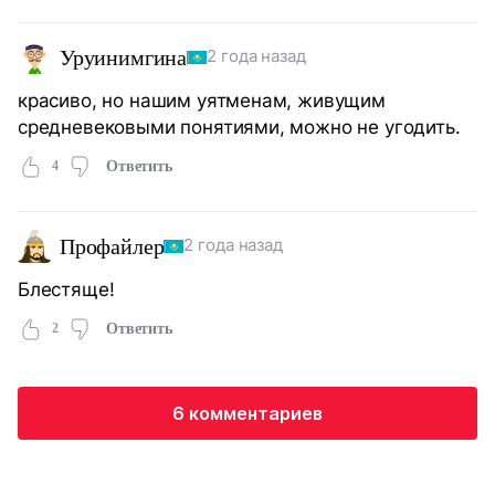
Уруинимгина
2 года назад
красиво, но нашим уятменам, живущим
средневековыми понятиями, можно не угодить.
4
Ответить
Профайлер
2 года назад
Блестяще!
2
Ответить
6 комментариев