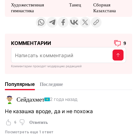
Художественная
Танец
Сборная
гимнастика
Казахстана
КОММЕНТАРИИ
9
Комментарии проходят модерацию редакцией
Популярные
Последние
Сейдахмет
2 года назад
Не казашка вроде, да и не похожа
6
Ответить
Посмотреть еще 1 ответ