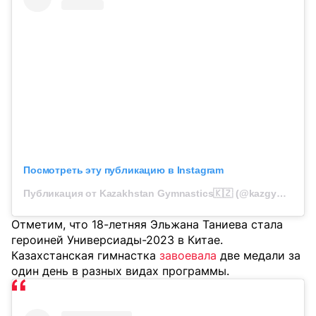
Посмотреть эту публикацию в Instagram
Публикация от Kazakhstan Gymnastics🇰🇿 (@kazgymfederation)
Отметим, что 18-летняя Эльжана Таниева стала
героиней Универсиады-2023 в Китае.
Казахстанская гимнастка
завоевала
две медали за
один день в разных видах программы.