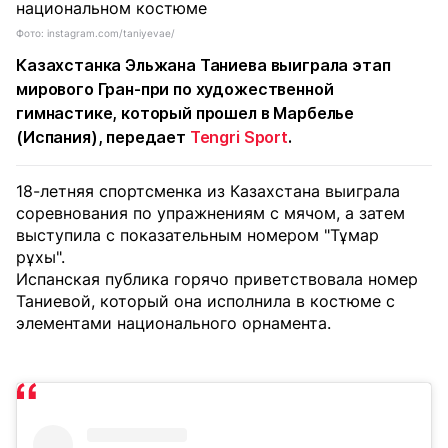
Фото: instagram.com/taniyevae/
Казахстанка Эльжана Таниева выиграла этап
мирового Гран-при по художественной
гимнастике, который прошел в Марбелье
(Испания), передает
Tengri Sport
.
18-летняя спортсменка из Казахстана выиграла
соревнования по упражнениям с мячом, а затем
выступила с показательным номером "Тұмар
рұхы".
Испанская публика горячо приветствовала номер
Таниевой, который она исполнила в костюме с
элементами национального орнамента.