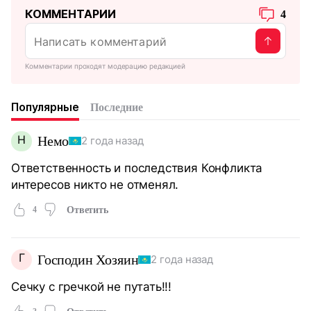
КОММЕНТАРИИ
4
Комментарии проходят модерацию редакцией
Популярные
Последние
Н
Немо
2 года назад
Ответственность и последствия Конфликта
интересов никто не отменял.
4
Ответить
Г
Господин Хозяин
2 года назад
Сечку с гречкой не путать!!!