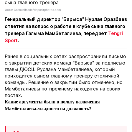
Фото: CosminIftode/depositphotos.com
Генеральный директор "Барыса" Нурлан Оразбаев
ответил на вопрос о работе в клубе сына главного
тренера Галыма Мамбеталиева, передает
Tengri
Sport
.
Ранее в социальных сетях распространили письмо
о закрытии детских команд "Барыса" за подписью
главы ДЮСШ Руслана Мамбеталиева, который
приходится сыном главному тренеру столичной
команды. Решение о закрытии было отменено, но
Мамбеталиевы по-прежнему находятся на своих
постах.
Какие аргументы были в пользу назначения
Мамбеталиева-младшего на должность?