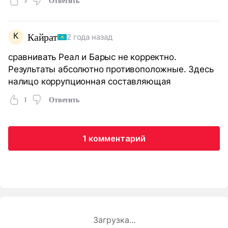
3
Ответить
К
Кайрат
2 года назад
сравнивать Реал и Барыс не корректно.
Результаты абсолютно противоположные. Здесь
налицо коррупционная составляющая
1
Ответить
1 комментарий
Загрузка...