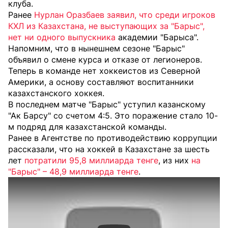
клуба.
Ранее
Нурлан Оразбаев заявил, что среди игроков
КХЛ из Казахстана, не выступающих за "Барыс",
нет ни одного выпускника
академии "Барыса".
Напомним, что в нынешнем сезоне "Барыс"
объявил о смене курса и отказе от легионеров.
Теперь в команде нет хоккеистов из Северной
Америки, а основу составляют воспитанники
казахстанского хоккея.
В последнем матче "Барыс" уступил казанскому
"Ак Барсу" со счетом 4:5. Это поражение стало 10-
м подряд для казахстанской команды.
Ранее в Агентстве по противодействию коррупции
рассказали, что на хоккей в Казахстане за шесть
лет
потратили 95,8 миллиарда тенге
, из них
на
"Барыс" – 48,9 миллиарда тенге
.