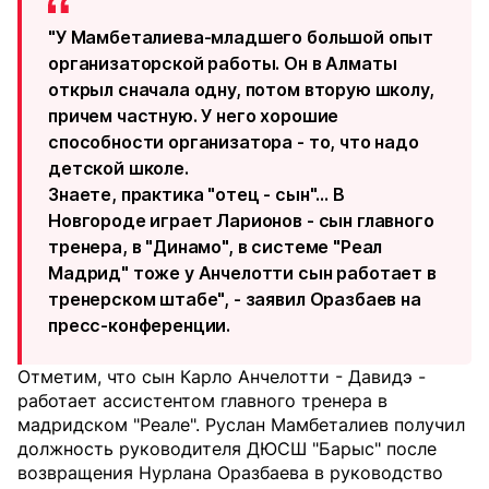
"У Мамбеталиева-младшего большой опыт
организаторской работы. Он в Алматы
открыл сначала одну, потом вторую школу,
причем частную. У него хорошие
способности организатора - то, что надо
детской школе.
Знаете, практика "отец - сын"... В
Новгороде играет Ларионов - сын главного
тренера, в "Динамо", в системе "Реал
Мадрид" тоже у Анчелотти сын работает в
тренерском штабе", - заявил Оразбаев на
пресс-конференции.
Отметим, что сын Карло Анчелотти - Давидэ -
работает ассистентом главного тренера в
мадридском "Реале". Руслан Мамбеталиев получил
должность руководителя ДЮСШ "Барыс" после
возвращения Нурлана Оразбаева в руководство