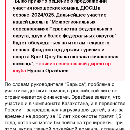
"Было принято решение о продолжении
участия юношеских команд ДЮСШ в
сезоне-2024/025. Дальнейшее участие
нашей школы в "Межрегиональных
соревнованиях Первенства федерального
округа, двух и более федеральных округов"
будет обсуждаться по итогам текущего
сезона. Фондом поддержки туризма и
спорта Sport Qory была оказана финансовая
помощь", –
заявил генеральный директор
клуба
Нурлан Оразбаев.
По словам руководителя "Барыса", проблема с
участием детских команд в российской лиге не
ограничивается финансами. Оразбаев заявил, что
участие и в чемпионате Казахстана, и в первенстве
России – запредельная нагрузка для детей, а из-за
времени на дорогу за 10 лет хоккеисты тратят 1,5
года, которые могли бы пойти на тренировки. При
этом школа главной хоккейной команды страны не