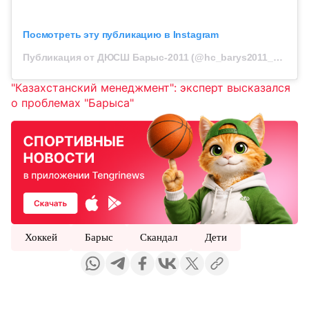
Посмотреть эту публикацию в Instagram
Публикация от ДЮСШ Барыс-2011 (@hc_barys2011_official)
"Казахстанский менеджмент": эксперт высказался
о проблемах "Барыса"
Хоккей
Барыс
Скандал
Дети