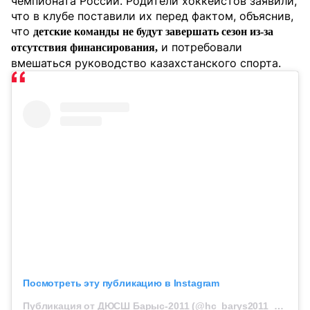
чемпионата России. Родители хоккеистов заявили,
что в клубе поставили их перед фактом, объяснив,
что
детские команды не будут завершать сезон из-за
и потребовали
отсутствия финансирования,
вмешаться руководство казахстанского спорта.
Посмотреть эту публикацию в Instagram
Публикация от ДЮСШ Барыс-2011 (@hc_barys2011_official)