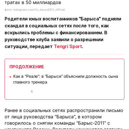
фото: instagram.com/hc_barys2011_official
Родители юных воспитанников "Барыса" подняли
скандал в социальных сетях после того, как
вскрылись проблемы с финансированием. В
руководстве клуба заявили о разрешении
ситуации, передает
Tengri Sport
.
ПРОДОЛЖЕНИЕ
Как в “Реале“: в “Барысе“ объяснили должность сына
■
главного тренера
4
Ранее в социальных сетях распространили письмо
от лица руководства "Барыса", в котором
говорилось о снятии команды "Барыс-2011" с