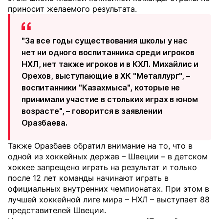
приносит желаемого результата.
"За все годы существования школы у нас
нет ни одного воспитанника среди игроков
НХЛ, нет также игроков и в КХЛ. Михайлис и
Орехов, выступающие в ХК "Металлург", –
воспитанники "Казахмыса", которые не
принимали участие в стольких играх в юном
возрасте", – говорится в заявлении
Оразбаева.
Также Оразбаев обратил внимание на то, что в
одной из хоккейных держав – Швеции – в детском
хоккее запрещено играть на результат и только
после 12 лет команды начинают играть в
официальных внутренних чемпионатах. При этом в
лучшей хоккейной лиге мира – НХЛ – выступает 88
представителей Швеции.