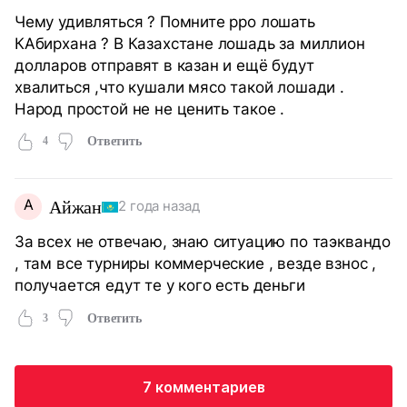
Чему удивляться ? Помните рро лошать
КАбирхана ? В Казахстане лошадь за миллион
долларов отправят в казан и ещё будут
хвалиться ,что кушали мясо такой лошади .
Народ простой не не ценить такое .
4
Ответить
А
Айжан
2 года назад
За всех не отвечаю, знаю ситуацию по таэквандо
, там все турниры коммерческие , везде взнос ,
получается едут те у кого есть деньги
3
Ответить
7 комментариев