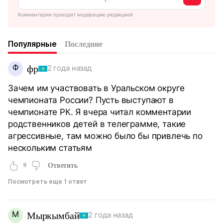
Комментарии проходят модерацию редакцией
Популярные
Последние
Ф
фр
2 года назад
Зачем им участвовать в Уральском округе
чемпионата России? Пусть выступают в
чемпионате РК. Я вчера читал комментарии
родственников детей в телеграмме, такие
агрессивные, там можно было бы привлечь по
нескольким статьям
9
Ответить
Посмотреть еще 1 ответ
М
Мыркымбай
2 года назад