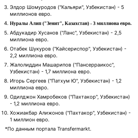
Элдор Шомуродов ("Кальяри", Узбекистан) - 5
миллионов евро.
Нуралы Алип ("Зенит", Казахстан) - 3 миллиона евро.
Абдукадир Хусанов ("Ланс", Узбекистан) - 2,5
миллиона евро.
Отабек Шукуров ("Кайсериспор", Узбекистан) -
2,2 миллиона евро.
Жалолиддин Машарипов ("Пансерраикос",
Узбекистан) - 1,7 миллиона евро.
Игорь Сергеев ("Патхум Ю", Узбекистан) - 1,2
миллиона евро.
Одилджон Хамробеков ("Пахтакор", Узбекистан)
- 1,2 миллиона евро.
Хожиакбар Алижонов ("Пахтакор", Узбекистан) -
1 миллион евро.
*По данным портала
Transfermarkt.