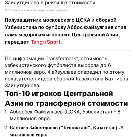
Фото Казахстанской федерации футбола
Полузащитник московского ЦСКА и сборной
Узбекистана по футболу Аббос Файзуллаев стал
самым дорогим игроком в Центральной Азии,
передает
Tengri Sport
.
По информации Transfermarkt, стоимость
узбекистанского футболиста выросла до 6
миллионов евро. Файзуллаев опередил по этому
показателю лидера сборной Казахстана Бахтиера
Зайнутдинова.
Топ-10 игроков Центральной
Азии по трансферной стоимости
Аббосбек Файзуллаев (ЦСКА, Узбекистан) - 6
миллионов евро.
Бахтиер Зайнутдинов ("Бешикташ", Казахстан) - 5
миллионов евро.