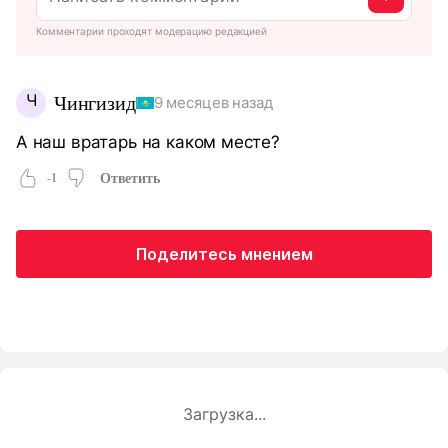
Комментарии проходят модерацию редакцией
Ч
Чингизид
9 месяцев назад
А наш вратарь на каком месте?
-1
Ответить
Поделитесь мнением
Загрузка...