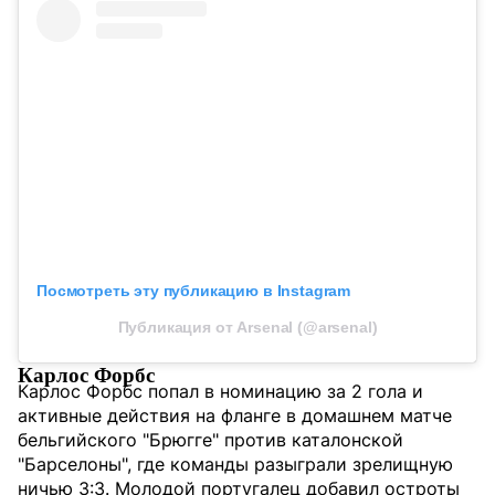
Посмотреть эту публикацию в Instagram
Публикация от Arsenal (@arsenal)
Карлос Форбс
Карлос Форбс попал в номинацию за 2 гола и
активные действия на фланге в домашнем матче
бельгийского "Брюгге" против каталонской
"Барселоны", где команды разыграли зрелищную
ничью 3:3. Молодой португалец добавил остроты