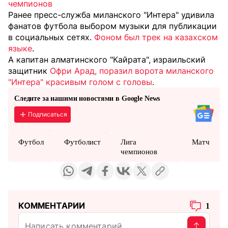
чемпионов
Ранее пресс-служба миланского "Интера" удивила
фанатов футбола выбором музыки для публикации
в социальных сетях.
Фоном был трек на казахском
языке
.
А капитан алматинского "Кайрата", израильский
защитник
Офри Арад, поразил ворота миланского
"Интера" красивым голом с головы
.
Следите за нашими новостями в Google News
Подписаться
Футбол
Футболист
Лига
Матч
чемпионов
КОММЕНТАРИИ
1