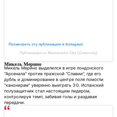
Посмотреть эту публикацию в Instagram
Публикация от Manchester City (@mancity)
Микель Мерино
Микель Мерино выделился в игре лондонского
"Арсенала" против пражской "Славии", где его
дубль и доминирование в центре поля помогли
"канонирам" уверенно выиграть 3:0. Испанский
полузащитник стал настоящим лидером,
контролируя темп, забивая голы и раздавая
передачи.