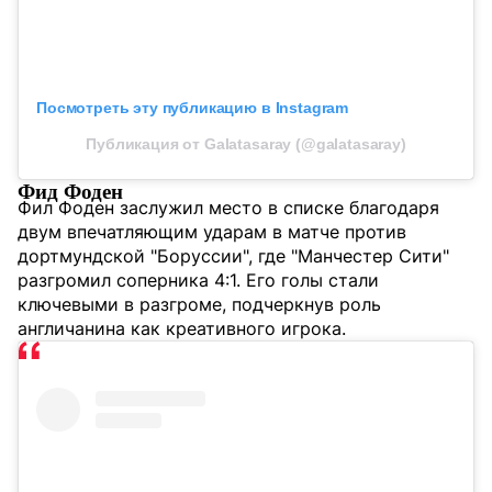
Посмотреть эту публикацию в Instagram
Публикация от Galatasaray (@galatasaray)
Фид Фоден
Фил Фоден заслужил место в списке благодаря
двум впечатляющим ударам в матче против
дортмундской "Боруссии", где "Манчестер Сити"
разгромил соперника 4:1. Его голы стали
ключевыми в разгроме, подчеркнув роль
англичанина как креативного игрока.