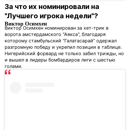
За что их номинировали на
"Лучшего игрока недели"?
Виктор Осимхен
Виктор Осимхен номинирован за хет-трик в
ворота амстердамского "Аякса", благодаря
которому стамбульский "Галатасарай" одержал
разгромную победу и укрепил позиции в таблице.
Нигерийский форвард не только забил трижды, но
и вышел в лидеры бомбардиров лиги с шестью
голами.