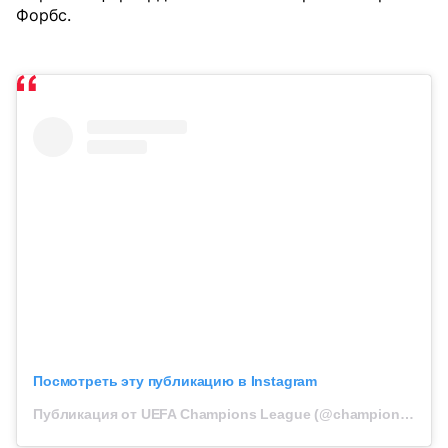
Форбс.
Посмотреть эту публикацию в Instagram
Публикация от UEFA Champions League (@championsleague)