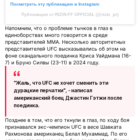
Посмотреть эту публикацию в Instagram
Публикация от RIZIN FF OFFICIAL (@rizin_pr)
Напомним, что о проблеме тычков в глаз в
единоборствах много говорится в среде
представителей MMA. Несколько авторитетных
представителей UFC высказывались об этом на
фоне скандального поединка Криса Уайдмана (16-
7) и Бруно Силвы (23-11) в 2024 году.
"Жаль, что UFC не хочет сменить эти
дурацкие перчатки", - написал
американский боец Джастин Гэтжи после
поединка.
Позднее в том, что его ткнули в глаз, по ходу боя
признавался экс-чемпион UFC в весе Шавката
Рахмонова американец Белал Мухаммад. По его