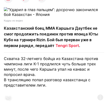
Кадры из видео
Казахстанский боец MMA Каршыга Даутбек не
смог продолжить поединок против японца Юты
Кубо на турнире Rizin. Бой был прерван уже в
первом раунде, передаёт
Tengri Sport
.
Схватка 32-летнего бойца из Казахстана против
чемпиона лиги К-1 продлился чуть больше трех
минут, после чего Каршыга упал на канвас и
попросил врача.
В трансляцию попал разговор казахстанца с
представителем лиги.