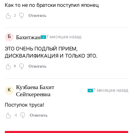
Как то не по братски поступил японец
2
Ответить
Б
Бахитжан
7 месяцев назад
ЭТО ОЧЕНЬ ПОДЛЫЙ ПРИЕМ,
ДИСКВАЛИФИКАЦИЯ И ТОЛЬКО ЭТО.
0
Ответить
Кузбаева Бахит
К
7 месяцев назад
Сейткереевна
Поступок труса!
-1
Ответить