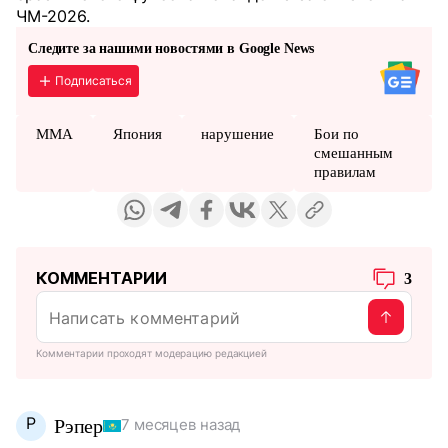
ЧМ-2026.
Следите за нашими новостями в Google News
Подписаться
MMA
Япония
нарушение
Бои по
смешанным
правилам
КОММЕНТАРИИ
3
Комментарии проходят модерацию редакцией
Р
Рэпер
7 месяцев назад