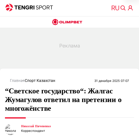
Главная
Спорт Казахстан
31 декабря 2025 07:07
“Светское государство“: Жалгас
Жумагулов ответил на претензии о
многожёнстве
Николай Пичененко
Корреспондент