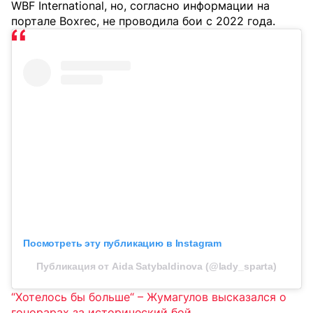
WBF International, но, согласно информации на
портале Boxrec, не проводила бои с 2022 года.
Посмотреть эту публикацию в Instagram
Публикация от Aida Satybaldinova (@lady_sparta)
“Хотелось бы больше“ – Жумагулов высказался о
гонорарах за исторический бой