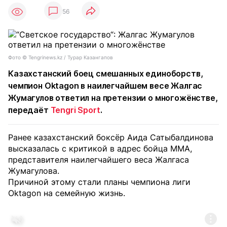
56
Фото © Tengrinews.kz / Турар Казангапов
Казахстанский боец смешанных единоборств,
чемпион Oktagon в наилегчайшем весе Жалгас
Жумагулов ответил на претензии о многожёнстве,
передаёт
Tengri Sport
.
Ранее казахстанский боксёр Аида Сатыбалдинова
высказалась с критикой в адрес бойца ММА,
представителя наилегчайшего веса Жалгаса
Жумагулова.
Причиной этому стали планы чемпиона лиги
Oktagon на семейную жизнь.