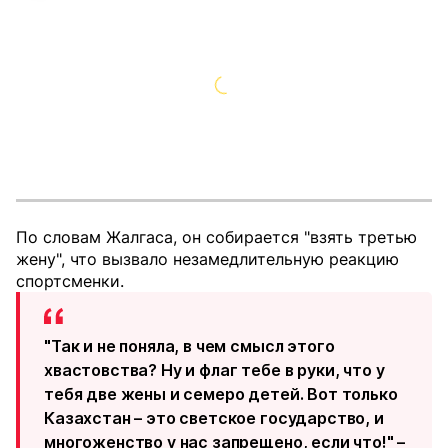
По словам Жалгаса, он собирается "взять третью
жену", что вызвало незамедлительную реакцию
спортсменки.
"Так и не поняла, в чем смысл этого
хвастовства? Ну и флаг тебе в руки, что у
тебя две жены и семеро детей. Вот только
Казахстан – это светское государство, и
многоженство у нас запрещено, если что!" –