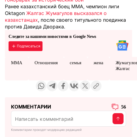
Ранее казахстанский боец MMA, чемпион лиги
Oktagon
Жалгас Жумагулов высказался о
казахстанцах
, после своего титульного поединка
против Давида Дворака.
Следите за нашими новостями в Google News
Подписаться
MMA
Отношения
семья
жена
Жумагуло
Жалгас
КОММЕНТАРИИ
56
Комментарии проходят модерацию редакцией