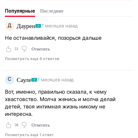
Популярные
Последние
Д
Даурен
7 месяцев назад
Не останавливайся, позорься дальше
53
Ответить
Посмотреть еще 6 ответов
С
Сауле
7 месяцев назад
Вот, именно, правильно сказала, к чему
хвастовство. Молча женись и молча делай
детей, твоя интимная жизнь никому не
интересна.
50
Ответить
Посмотреть еще 1 ответ