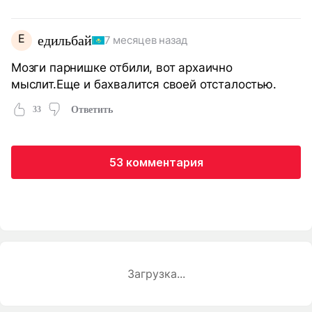
Е
едильбай
7 месяцев назад
Мозги парнишке отбили, вот архаично
мыслит.Еще и бахвалится своей отсталостью.
33
Ответить
53 комментария
Загрузка...