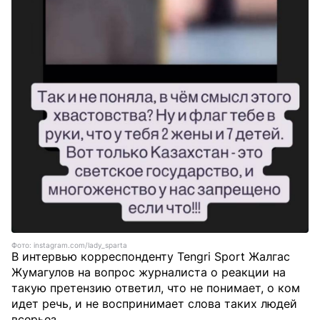
Фото: instagram.com/lady_sparta
В интервью корреспонденту Tengri Sport Жалгас
Жумагулов на вопрос журналиста о реакции на
такую претензию ответил, что не понимает, о ком
идет речь, и не воспринимает слова таких людей
всерьез.