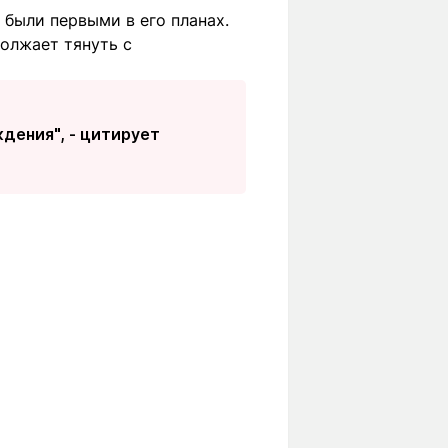
 были первыми в его планах.
должает тянуть с
дения", - цитирует