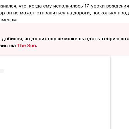
знался, что, когда ему исполнилось 17, уроки вождения
пор он не может отправиться на дороги, поскольку про
аменом.
 добился, но до сих пор не можешь сдать теорию вож
вистла
The Sun
.