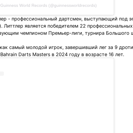
Guinness World Records (@guinnessworldrecords)
лер - профессиональный дартсмен, выступающий под 
). Литтлер является победителем 22 профессиональных
вующим чемпионом Премьер-лиги, турнира Большого 
 как самый молодой игрок, завершивший лег за 9 дрот
Bahrain Darts Masters в 2024 году в возрасте 16 лет.