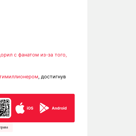
орил с фанатом из-за того,
ьтимиллионером
, достигнув
права