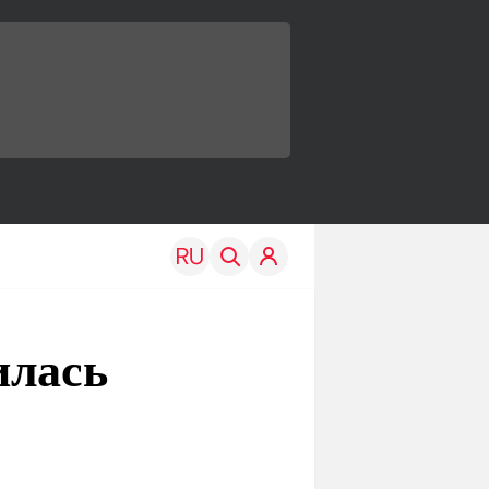
илась
TRAVEL
EDU
Моя страна
Новости