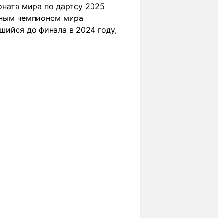
оната мира по дартсу 2025
атным чемпионом мира
шийся до финала в 2024 году,