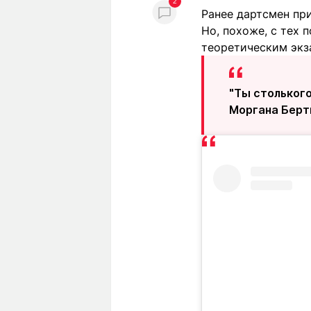
2
Ранее дартсмен при
Но, похоже, с тех 
теоретическим экз
"Ты столького
Моргана Берт