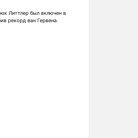
Люк Литтлер был включен в
ив рекорд ван Гервена.