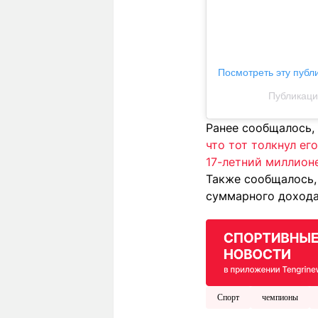
Посмотреть эту публ
Публикация
Ранее сообщалось,
что тот толкнул ег
17-летний миллионе
Также сообщалось,
суммарного дохода 
Спорт
чемпионы