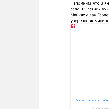
Напомним, что 3 я
года. 17-летний в
Майклом ван Герве
уверенно доминиров
Посмотреть эту публ
Публикация