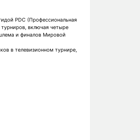
эгидой PDC (Профессиональная
 турниров, включая четыре
шлема и финалов Мировой
иков в телевизионном турнире,