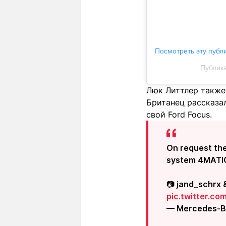
Посмотреть эту публ
Публика
Люк Литтлер также 
Британец рассказал
свой Ford Focus.
On request the
system 4MATIC 
📷 jand_schrx 
pic.twitter.c
— Mercedes-