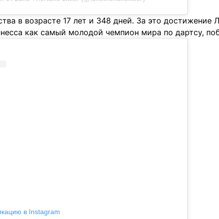
тва в возрасте 17 лет и 348 дней. За это достижение 
несса как самый молодой чемпион мира по дартсу, поб
икацию в Instagram