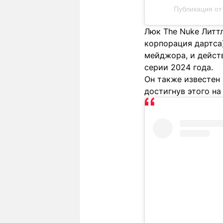
Публикация от 
Люк The Nuke Литт
корпорация дартса
мейджора, и дейст
серии 2024 года.
Он также известен
достигнув этого на 