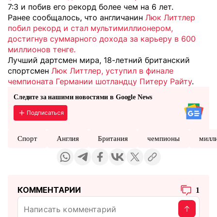
7:3 и побив его рекорд более чем на 6 лет.
Ранее сообщалось, что англичанин
Люк Литтлер
побил рекорд и стал мультимиллионером,
достигнув суммарного дохода за карьеру в 600
миллионов тенге.
Лучший дартсмен мира, 18-летний британский
спортсмен
Люк Литтлер, уступил в финале
чемпионата Германии шотландцу Питеру Райту
.
Следите за нашими новостями в Google News
Подписаться
Спорт
Англия
Британия
чемпионы
милл
КОММЕНТАРИИ
1