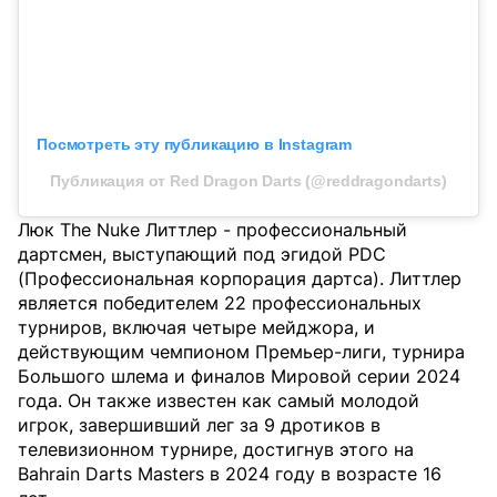
Посмотреть эту публикацию в Instagram
Публикация от Red Dragon Darts (@reddragondarts)
Люк The Nuke Литтлер - профессиональный
дартсмен, выступающий под эгидой PDC
(Профессиональная корпорация дартса). Литтлер
является победителем 22 профессиональных
турниров, включая четыре мейджора, и
действующим чемпионом Премьер-лиги, турнира
Большого шлема и финалов Мировой серии 2024
года. Он также известен как самый молодой
игрок, завершивший лег за 9 дротиков в
телевизионном турнире, достигнув этого на
Bahrain Darts Masters в 2024 году в возрасте 16