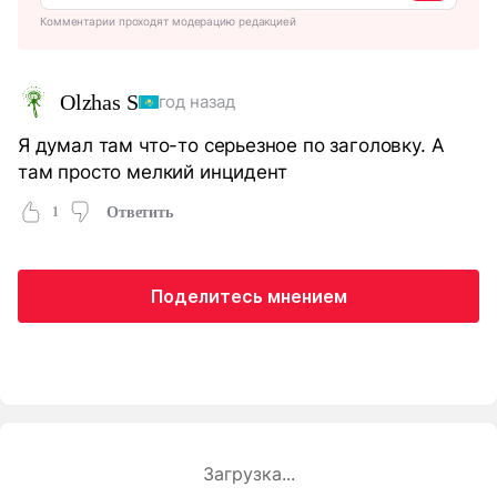
Комментарии проходят модерацию редакцией
Olzhas S
год назад
Я думал там что-то серьезное по заголовку. А
там просто мелкий инцидент
1
Ответить
Поделитесь мнением
Загрузка...