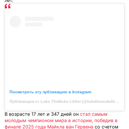
лет.
Посмотреть эту публикацию в Instagram
Публикация от Luke TheNuke Littler (@lukethenukelittler)
В возрасте 17 лет и 347 дней он
стал самым
молодым чемпионом мира в истории, победив в
финале 2025 года Майкла ван Гервена
со счетом