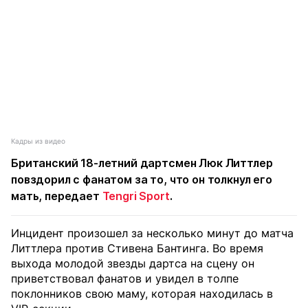
Кадры из видео
Британский 18-летний дартсмен Люк Литтлер
повздорил с фанатом за то, что он толкнул его
мать, передает
Tengri Sport
.
Инцидент произошел за несколько минут до матча
Литтлера против Стивена Бантинга. Во время
выхода молодой звезды дартса на сцену он
приветствовал фанатов и увидел в толпе
поклонников свою маму, которая находилась в