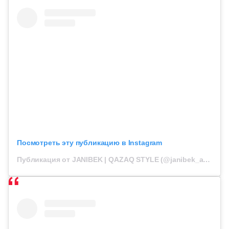
Посмотреть эту публикацию в Instagram
Публикация от JANIBEK | QAZAQ STYLE (@janibek_alimkhanuly)