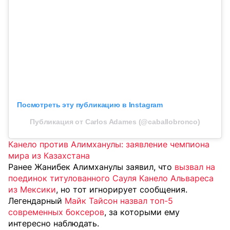
Посмотреть эту публикацию в Instagram
Публикация от Carlos Adames (@caballobronco)
Канело против Алимханулы: заявление чемпиона
мира из Казахстана
Ранее Жанибек Алимханулы заявил, что
вызвал на
поединок титулованного Сауля Канело Альвареса
из Мексики
, но тот игнорирует сообщения.
Легендарный
Майк Тайсон назвал топ-5
современных боксеров
, за которыми ему
интересно наблюдать.