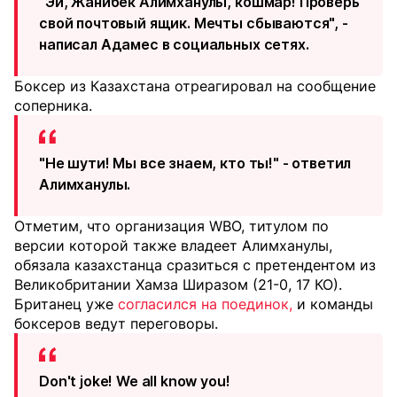
"Эй, Жанибек Алимханулы, кошмар! Проверь
свой почтовый ящик. Мечты сбываются", -
написал Адамес в социальных сетях.
Боксер из Казахстана отреагировал на сообщение
соперника.
"Не шути! Мы все знаем, кто ты!" - ответил
Алимханулы.
Отметим, что организация WBO, титулом по
версии которой также владеет Алимханулы,
обязала казахстанца сразиться с претендентом из
Великобритании Хамза Ширазом (21-0, 17 КО).
Британец уже
согласился на поединок,
и команды
боксеров ведут переговоры.
Don't joke! We all know you!